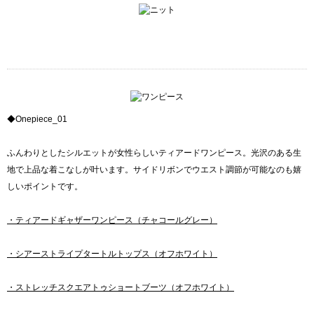
◆Onepiece_01
ふんわりとしたシルエットが女性らしいティアードワンピース。光沢のある生
地で上品な着こなしが叶います。サイドリボンでウエスト調節が可能なのも嬉
しいポイントです。
・ティアードギャザーワンピース（チャコールグレー）
・シアーストライプタートルトップス（オフホワイト）
・ストレッチスクエアトゥショートブーツ（オフホワイト）