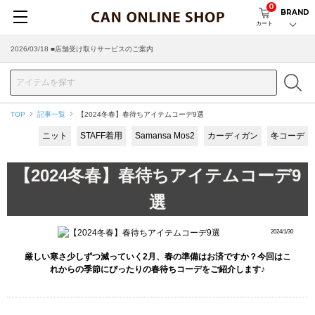
0
BRAND
カート
2026/03/18 ■店舗受け取りサービスのご案内
TOP
記事一覧
【2024冬春】春待ちアイテムコーデ9選
ニット
STAFF着用
Samansa Mos2
カーディガン
冬コーデ
【2024冬春】春待ちアイテムコーデ9
選
2024/1/30
厳しい寒さ少しずつ減っていく2月、春の準備はお済ですか？今回はこ
れからの季節にぴったりの春待ちコーデをご紹介します♪