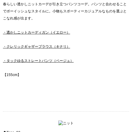
春らしい透かしニットカーデが引き立つパンツコーデ。パンツと合わせること
でボーイッシュなスタイルに。小物もスポーティーカジュアルなものを選ぶと
こなれ感が出ます。
・透かしニットカーディガン（イエロー）
・クレリックギャザーブラウス（キナリ）
・タックゆるストレートパンツ（ベージュ）
【155cm】