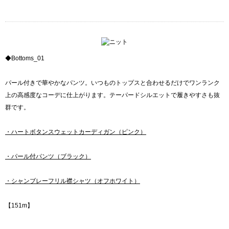
◆Bottoms_01
パール付きで華やかなパンツ。いつものトップスと合わせるだけでワンランク
上の高感度なコーデに仕上がります。テーパードシルエットで履きやすさも抜
群です。
・ハートボタンスウェットカーディガン（ピンク）
・パール付パンツ（ブラック）
・シャンブレーフリル襟シャツ（オフホワイト）
【151m】