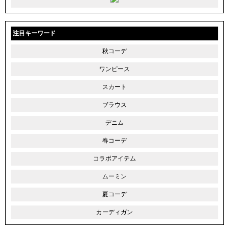
注目キーワード
秋コーデ
ワンピース
スカート
ブラウス
デニム
春コーデ
コラボアイテム
ムーミン
夏コーデ
カーディガン