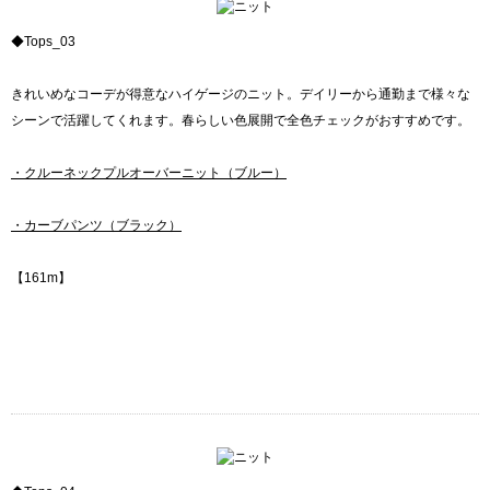
◆Tops_03
きれいめなコーデが得意なハイゲージのニット。デイリーから通勤まで様々な
シーンで活躍してくれます。春らしい色展開で全色チェックがおすすめです。
・クルーネックプルオーバーニット（ブルー）
・カーブパンツ（ブラック）
【161m】