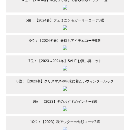
4位：【2024春】今買って春まで着られるアウター7選
5位：【2024春】フェミニン＆ガーリーコーデ8選
6位：【2024冬春】春待ちアイテムコーデ9選
7位：【2023→2024冬】SALE お買い得ニット
8位：【2023冬】クリスマスや年末に着たいウィンタールック
9位：【2023】冬のおすすめインナー8選
10位：【2023】秋アウターの旬顔コーデ8選