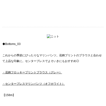
◆Bottoms_03
これからの季節にぴったりなマリンパンツ。花柄プリントのブラウスと合わせ
て上品な印象に。センタープレスでよそいきにもおすすめ◎
・花柄フロッキープリントブラウス（グレー）
・センタープレスマリンパンツ（オフホワイト）
【158m】