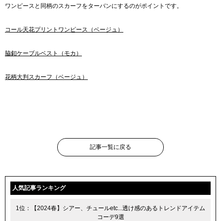
ワンピースと同柄のスカーフをターバンにするのがポイントです。
コール天花プリントワンピース（ベージュ）
脇釦ケーブルベスト（モカ）
花柄大判スカーフ（ベージュ）
記事一覧に戻る
人気記事ランキング
1位：【2024春】シアー、チュールetc...透け感のあるトレンドアイテム
コーデ9選