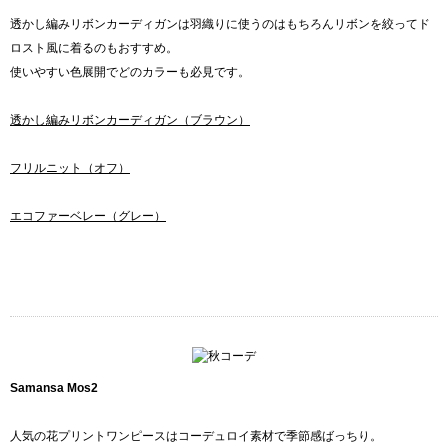
透かし編みリボンカーディガンは羽織りに使うのはもちろんリボンを絞ってド
ロスト風に着るのもおすすめ。
使いやすい色展開でどのカラーも必見です。
透かし編みリボンカーディガン（ブラウン）
フリルニット（オフ）
エコファーベレー（グレー）
Samansa Mos2
人気の花プリントワンピースはコーデュロイ素材で季節感ばっちり。