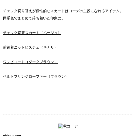
チェック切り替えが個性的なスカートはコーデの主役になれるアイテム。
同系色でまとめて落ち着いた印象に。
チェック切替スカート（ベージュ）
前後着ニットビスチェ（キナリ）
ワンピコート（ダークブラウン）
ベルトフリンジローファー（ブラウン）