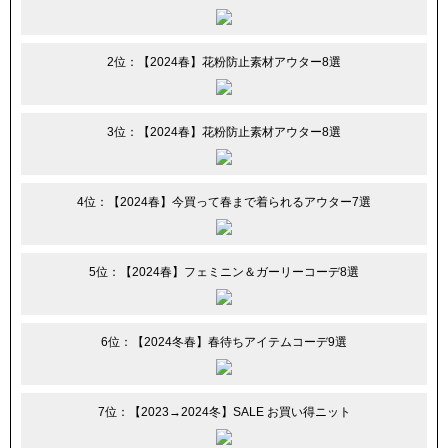
2位：【2024春】花粉防止素材アウター8選
3位：【2024春】花粉防止素材アウター8選
4位：【2024春】今買って春まで着られるアウター7選
5位：【2024春】フェミニン＆ガーリーコーデ8選
6位：【2024冬春】春待ちアイテムコーデ9選
7位：【2023→2024冬】SALE お買い得ニット