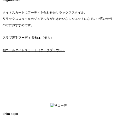
Lugnoncure
タイトスカートにフーディを合わせたリラックススタイル。
リラックススタイルカジュアルながらきれいなシルエットになるので広い年代
の方におすすめです。
スラブ裏毛フーディ 長袖▲（モカ）
細コールタイトスカート（ダークブラウン）
ehka sopo