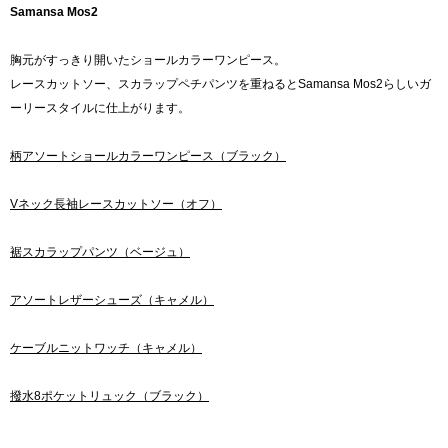
Samansa Mos2
胸元がすっきり開いたショールカラーワンピース。
レースカットソー、スカラップペチパンツを重ねるとSamansa Mos2らしいガ
ーリースタイルに仕上がります。
柄アソートショールカラーワンピース（ブラック）
Vネック長袖レースカットソー（オフ）
裾スカラップパンツ（ベージュ）
アソートレザーシューズ（キャメル）
ケーブルニットワッチ（キャメル）
撥水8ポケットリュック（ブラック）