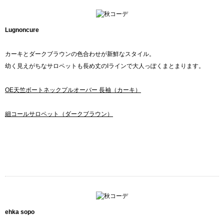
Lugnoncure
カーキとダークブラウンの色合わせが新鮮なスタイル。
幼く見えがちなサロペットも長め丈のIラインで大人っぽくまとまります。
OE天竺ボートネックプルオーバー 長袖（カーキ）
細コールサロペット（ダークブラウン）
ehka sopo