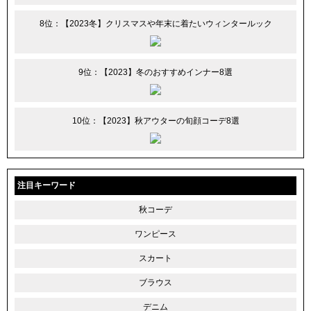
8位：【2023冬】クリスマスや年末に着たいウィンタールック
9位：【2023】冬のおすすめインナー8選
10位：【2023】秋アウターの旬顔コーデ8選
注目キーワード
秋コーデ
ワンピース
スカート
ブラウス
デニム