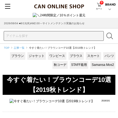
0
BRAND
カート
2026/08/04 ■8/13(木)AM2:00～サイトメンテナンス実施のお知らせ
TOP
記事一覧
今すぐ着たい！ブラウンコーデ10選【2019秋トレンド】
ブラウン
ジャケット
ワンピース
ブラウス
スカート
パンツ
秋コーデ
STAFF着用
Samansa Mos2
今すぐ着たい！ブラウンコーデ10選
【2019秋トレンド】
2019/10/1