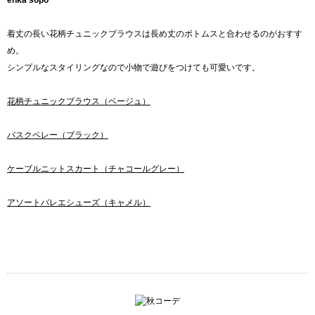
ehka sopo
着丈の長い花柄チュニックブラウスは長め丈のボトムスと合わせるのがおすす
め。
シンプルなスタイリングなので小物で遊びをつけても可愛いです。
花柄チュニックブラウス（ベージュ）
バスクベレー（ブラック）
ケーブルニットスカート（チャコールグレー）
アソートバレエシューズ（キャメル）