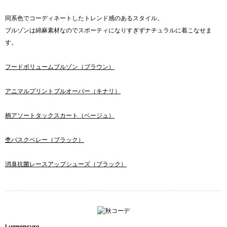
同系色でコーディネートしたトレンド感のあるスタイル。
ブルゾンは綿麻素材なのでスポーティになりすぎずナチュラルに着こなせま
す。
フードボリュームブルゾン（ブラウン）
アニマルプリントプルオーバー（キナリ）
柄アソートタックスカート（ベージュ）
杢バスクベレー（ブラック）
消臭抗菌レースアップシューズ（ブラック）