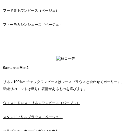
フード裏毛ワンピース（ベージュ）
ファーモカシンシューズ（ベージュ）
Samansa Mos2
リネン100%のチェックワンピースはレースブラウスと合わせてガーリーに。
羽織りのニットは織りに表情があるものを選びます。
ウエストドロストリネンワンピース（パープル）
スタンドフリルブラウス（ベージュ）