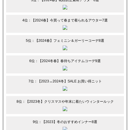
3位：【2024春】花粉防止素材アウター8選
4位：【2024春】今買って春まで着られるアウター7選
5位：【2024春】フェミニン＆ガーリーコーデ8選
6位：【2024冬春】春待ちアイテムコーデ9選
7位：【2023→2024冬】SALE お買い得ニット
8位：【2023冬】クリスマスや年末に着たいウィンタールック
9位：【2023】冬のおすすめインナー8選