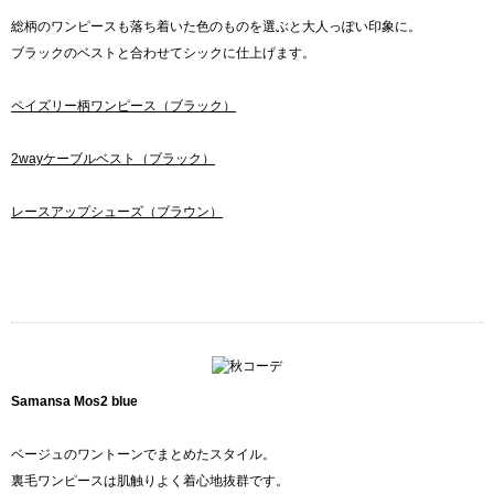
総柄のワンピースも落ち着いた色のものを選ぶと大人っぽい印象に。
ブラックのベストと合わせてシックに仕上げます。
ペイズリー柄ワンピース（ブラック）
2wayケーブルベスト（ブラック）
レースアップシューズ（ブラウン）
Samansa Mos2 blue
ベージュのワントーンでまとめたスタイル。
裏毛ワンピースは肌触りよく着心地抜群です。