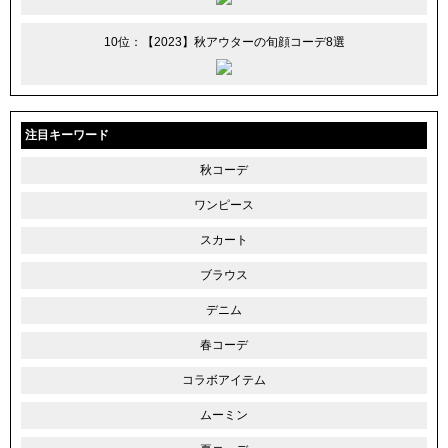
10位：【2023】秋アウターの旬顔コーデ8選
注目キーワード
秋コーデ
ワンピース
スカート
ブラウス
デニム
春コーデ
コラボアイテム
ムーミン