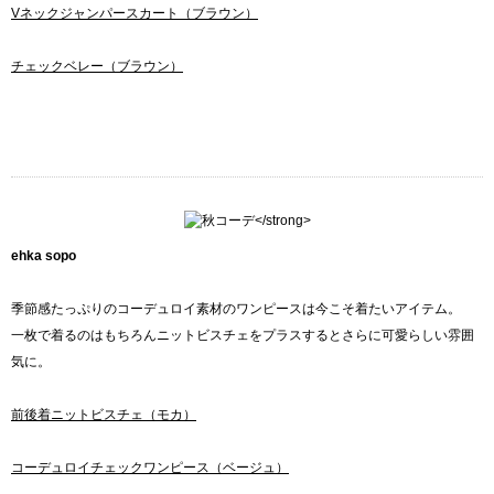
Vネックジャンパースカート（ブラウン）
チェックベレー（ブラウン）
ehka sopo
季節感たっぷりのコーデュロイ素材のワンピースは今こそ着たいアイテム。
一枚で着るのはもちろんニットビスチェをプラスするとさらに可愛らしい雰囲
気に。
前後着ニットビスチェ（モカ）
コーデュロイチェックワンピース（ベージュ）