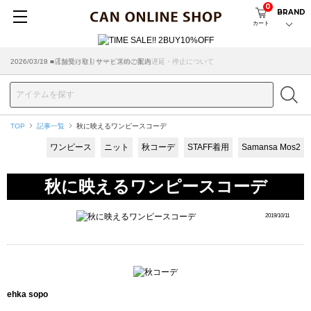
0
BRAND
カート
2026/07/29 ■【お知らせ】ヤマト運輸の配送遅延・停止について
2026/03/18 ■店舗受け取りサービスのご案内
TOP
記事一覧
秋に映えるワンピースコーデ
ワンピース
ニット
秋コーデ
STAFF着用
Samansa Mos2
秋に映えるワンピースコーデ
2019/10/11
ehka sopo