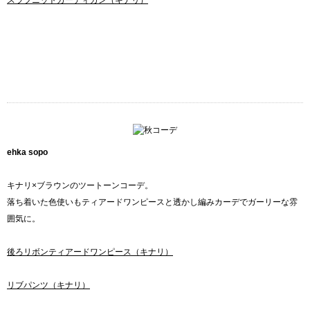
スラブニットカーディガン（キナリ）
ehka sopo
キナリ×ブラウンのツートーンコーデ。
落ち着いた色使いもティアードワンピースと透かし編みカーデでガーリーな雰
囲気に。
後ろリボンティアードワンピース（キナリ）
リブパンツ（キナリ）