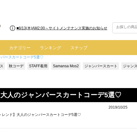
■8/13(木)AM2:00～サイトメンテナンス実施のお知らせ
カテゴリー
ランキング
スナップ
ンパースカートコーデ5選♡
ス
秋コーデ
STAFF着用
Samansa Mos2
ジャンパースカート
ジャン
ド】大人のジャンパースカートコーデ5選♡
2019/10/25