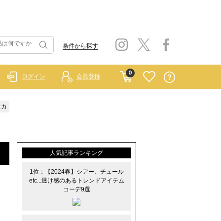
条件から探す
0
ログイン
会員登録
スカ
人気記事ランキング
1位：【2024春】シアー、チュール
etc...透け感のあるトレンドアイテム
コーデ9選