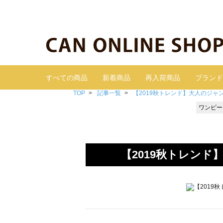
すべての商品
新着商品
再入荷商品
ブランド
TOP
記事一覧
【2019秋トレンド】大人のジャ
ワンピー
【2019秋トレン