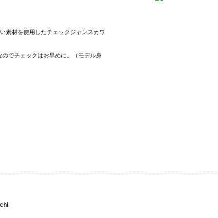
い素材を使用したチェックジャンスカワ
なのでチェックはお早めに。（モデル身
ichi