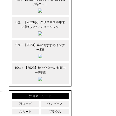
い得ニット
8位：【2023冬】クリスマスや年末
に着たいウィンタールック
9位：【2023】冬のおすすめインナ
ー8選
10位：【2023】秋アウターの旬顔コ
ーデ8選
注目キーワード
秋コーデ
ワンピース
スカート
ブラウス