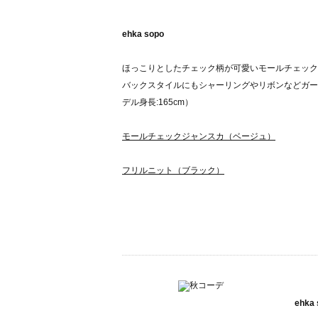
ehka sopo
ほっこりとしたチェック柄が可愛いモールチェック
バックスタイルにもシャーリングやリボンなどガー
デル身長:165cm）
モールチェックジャンスカ（ベージュ）
フリルニット（ブラック）
ehka 