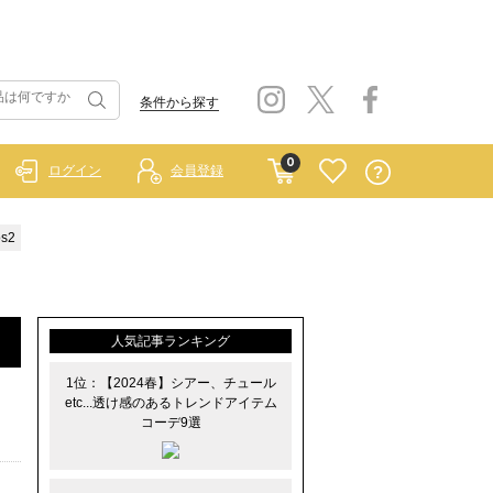
条件から探す
0
ログイン
会員登録
s2
人気記事ランキング
1位：【2024春】シアー、チュール
etc...透け感のあるトレンドアイテム
コーデ9選