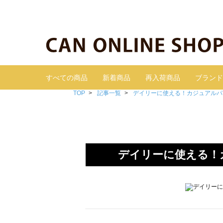
すべての商品
新着商品
再入荷商品
ブランド
TOP
記事一覧
デイリーに使える！カジュアルパン
デイリーに使える！