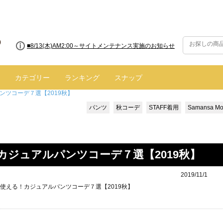
■8/13(木)AM2:00～サイトメンテナンス実施のお知らせ
カテゴリー
ランキング
スナップ
ツコーデ７選【2019秋】
パンツ
秋コーデ
STAFF着用
Samansa Mo
カジュアルパンツコーデ７選【2019秋】
2019/11/1