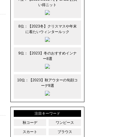
い得ニット
8位：【2023冬】クリスマスや年末
に着たいウィンタールック
9位：【2023】冬のおすすめインナ
ー8選
10位：【2023】秋アウターの旬顔コ
ーデ8選
注目キーワード
秋コーデ
ワンピース
スカート
ブラウス