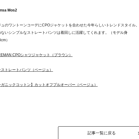
nsa Mos2
ジュのワントーンコーデにCPOジャケットを合わせた今年らしいトレンドスタイル
のないシンプルなストレートパンツは着回しに活躍してくれます。（モデル身
3cm）
REMAN CPOシャツジャケット（ブラウン）
ンストレートパンツ（ベージュ）
ーガニックコットン】カットオフプルオーバー（ベージュ）
記事一覧に戻る