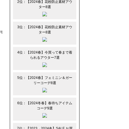
2位：【2024春】花粉防止素材アウ
ター8選
3位：【2024春】花粉防止素材アウ
モ
ター8選
4位：【2024春】今買って春まで着
られるアウター7選
5位：【2024春】フェミニン＆ガー
リーコーデ8選
6位：【2024冬春】春待ちアイテム
コーデ9選
7位：【2023→2024冬】SALE お買