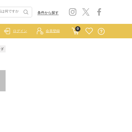
条件から探す
0
ログイン
会員登録
ード