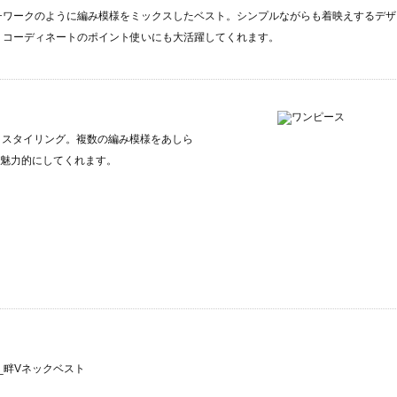
チワークのように編み模様をミックスしたベスト。シンプルながらも着映えするデザ
、コーディネートのポイント使いにも大活躍してくれます。
とスタイリング。複数の編み模様をあしら
魅力的にしてくれます。
m5_畔Vネックベスト