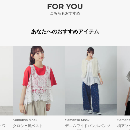
FOR YOU
こちらもおすすめ
あなたへのおすすめアイテム
Samansa Mos2
Samansa Mos2
Samans
【接触冷感】柄アソートワンピース《限定カラーあり》
クロシェ風ベスト
デニムワイドバレルパンツ〈WEB限定SS・XLサイズ〉
柄アソ