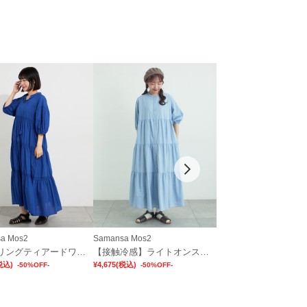
a Mos2
Samansa Mos2
Te chichi
シャーリングティアードワンピース
【接触冷感】ライトオンスデニムワンピース
税込)
¥4,675
(税込)
¥4,345
(税込)
-50%OFF-
-50%OFF-
-50%OFF-