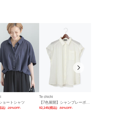
i
Te chichi
Te chichi
ショートシャツ
【7色展開】シャンブレーボイルフレンチスリーブシャツ
税込)
¥2,145
(税込)
¥3,465
(税込)
-20%OFF-
-50%OFF-
-50%OFF-