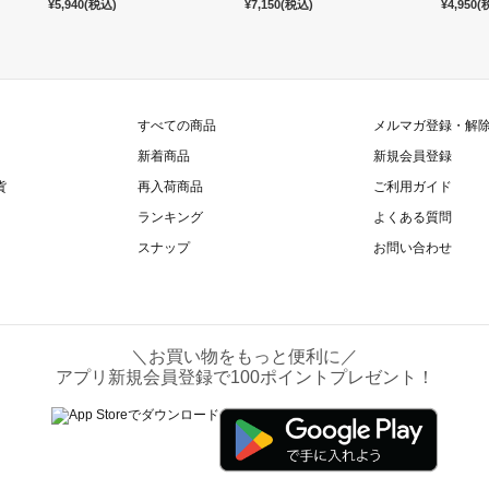
¥5,940
(税込)
¥7,150
(税込)
¥4,950
(
すべての商品
メルマガ登録・解
新着商品
新規会員登録
貨
再入荷商品
ご利用ガイド
ランキング
よくある質問
スナップ
お問い合わせ
＼お買い物をもっと便利に／
アプリ新規会員登録で100ポイントプレゼント！