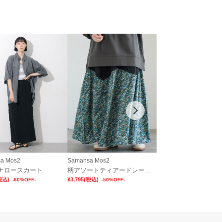
a Mos2
Samansa Mos2
Samansa Mos2
ナロースカート
柄アソートティアードレーススカート
税込)
¥3,795
(税込)
¥2,596
(税込)
-60%OFF-
-50%OFF-
-60%OFF-