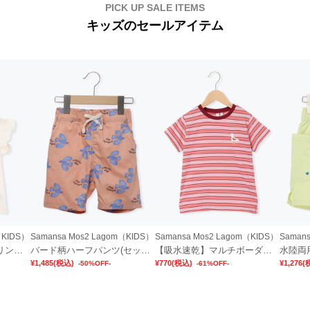
PICK UP SALE ITEMS
キッズのセールアイテム
（KIDS）
Samansa Mos2 Lagom（KIDS）
Samansa Mos2 Lagom（KIDS）
Saman
【吸水速乾】プリンプリントフリル袖Tシャツ
バード柄ハーフパンツ(セットアップ可)
【吸水速乾】マルチボーダーカモメ刺繍Tシャツ
水陸両
¥1,485
(税込)
¥770
(税込)
¥1,276
(
-50%OFF-
-61%OFF-