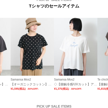
Tシャツのセールアイテム
Samansa Mos2
Samansa Mos2
Te chich
【オーガニックコットン】刺繍ロゴTシャツ
【オーガニックコットン】ドット柄Tシャツ
◇【接触冷感/UVカット】アソート刺繍Tシャツ
¥1,595
(税込)
¥1,375
(税込)
¥1,815
(
-50%OFF-
-50%OFF-
PICK UP SALE ITEMS