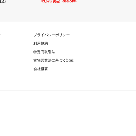
税込)
¥3,575
(税込)
¥8,800
(税込)
-50%OFF-
除
プライバシーポリシー
利用規約
特定商取引法
古物営業法に基づく記載
会社概要