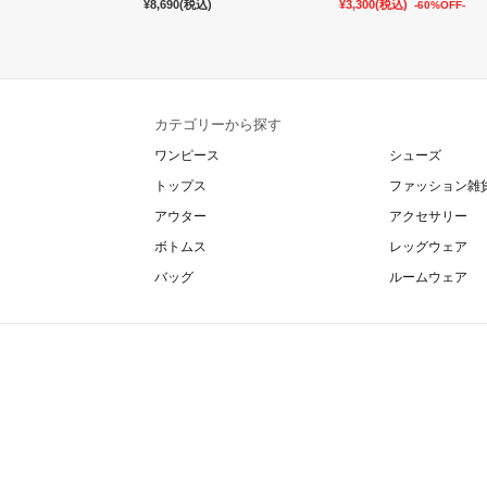
¥8,690
(税込)
¥3,300
(税込)
-60%OFF-
カテゴリーから探す
ワンピース
シューズ
トップス
ファッション雑
アウター
アクセサリー
ボトムス
レッグウェア
バッグ
ルームウェア