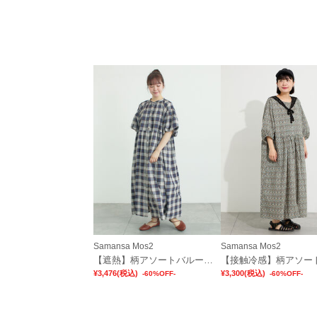
Samansa Mos2
Samansa Mos2
【遮熱】柄アソートバルーンスリーブワンピース
¥3,476
(税込)
¥3,300
(税込)
-60%OFF-
-60%OFF-