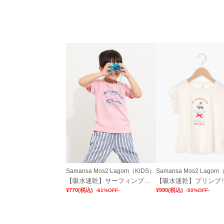
Samansa Mos2 Lagom（KIDS）
Samansa Mos2 Lagom
【吸水速乾】サーフィンプリントTシャツ
¥770
(税込)
¥990
(税込)
-61%OFF-
-50%OFF-