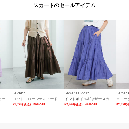
スカートのセールアイテム
Te chichi
Samansa Mos2
Samans
ボイルタックフレアスカート(セットアップ可)
コットンローンティアードスカート
インドボイルギャザースカート
メロー
¥3,795
(税込)
¥2,596
(税込)
¥2,376
(
-50%OFF-
-60%OFF-