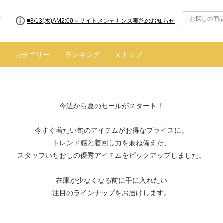
■8/13(木)AM2:00～サイトメンテナンス実施のお知らせ
カテゴリー
ランキング
スナップ
今週から夏のセールがスタート！
今すぐ着たい旬のアイテムがお得なプライスに。
トレンド感と着回し力を兼ね備えた、
スタッフいちおしの優秀アイテムをピックアップしました。
在庫が少なくなる前に手に入れたい