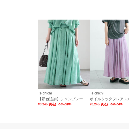
Te chichi
Te chichi
【新色追加】シャンブレーボイルスカート(セットアップ可)《2026 SUMMER LOOK item》
¥3,245
(税込)
¥3,245
(税込)
-50%OFF-
-50%OFF-