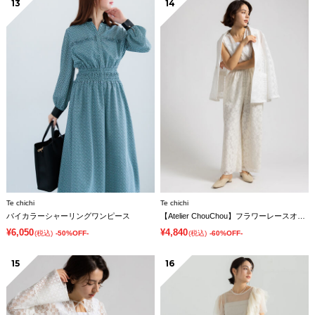
13
14
Te chichi
Te chichi
バイカラーシャーリングワンピース
【Atelier ChouChou】フラワーレースオールインワン
¥6,050
¥4,840
(税込)
-50%OFF-
(税込)
-60%OFF-
15
16