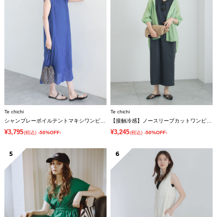
Te chichi
Te chichi
シャンブレーボイルテントマキシワンピース
【接触冷感】ノースリーブカットワンピース
¥3,795
¥3,245
(税込)
-50%OFF-
(税込)
-50%OFF-
5
6