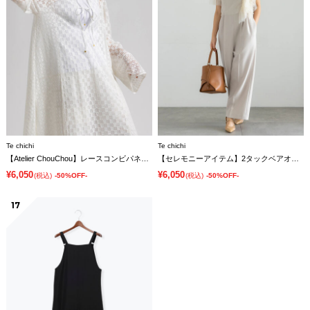
Te chichi
Te chichi
【Atelier ChouChou】レースコンビパネルワンピース
【セレモニーアイテム】2タックベアオールインワン（セットアップ可）
¥6,050
¥6,050
(税込)
-50%OFF-
(税込)
-50%OFF-
17