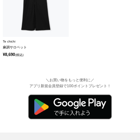
Te chichi
麻調サロペット
¥8,690
(税込)
＼お買い物をもっと便利に／
アプリ新規会員登録で100ポイントプレゼント！