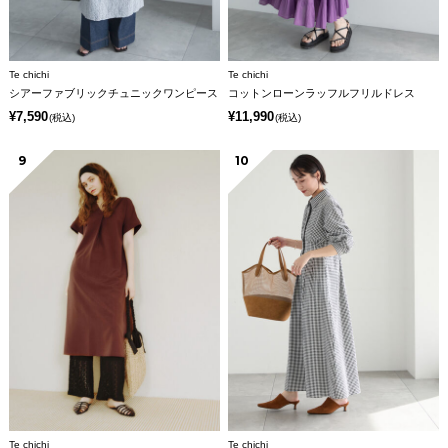
Te chichi
Te chichi
シアーファブリックチュニックワンピース
コットンローンラッフルフリルドレス
¥7,590
¥11,990
(税込)
(税込)
9
10
Te chichi
Te chichi