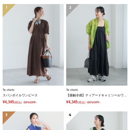
1
2
Te chichi
Te chichi
スパンボイルワンピース
【接触冷感】ティアードキャミソールワンピース
¥4,345
¥4,345
(税込)
-50%OFF-
(税込)
-50%OFF-
3
4