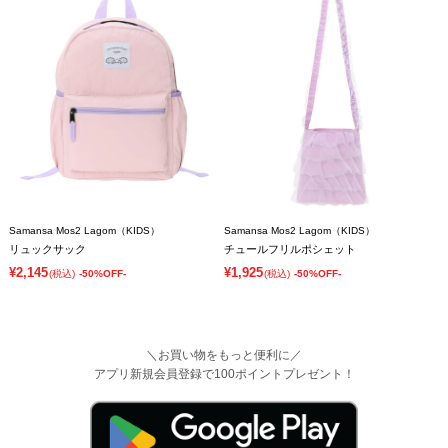
Samansa Mos2 Lagom（KIDS）
Samansa Mos2 Lagom（KIDS）
リュックサック
チュールフリルポシェット
¥2,145
¥1,925
(税込)
-50%OFF-
(税込)
-50%OFF-
＼お買い物をもっと便利に／
アプリ新規会員登録で100ポイントプレゼント！