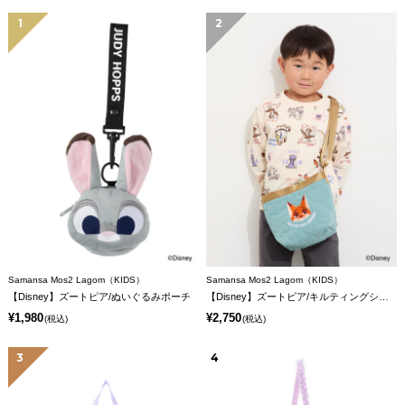
1
2
Samansa Mos2 Lagom（KIDS）
Samansa Mos2 Lagom（KIDS）
【Disney】ズートピア/ぬいぐるみポーチ
【Disney】ズートピア/キルティングショルダー
¥1,980
¥2,750
(税込)
(税込)
3
4