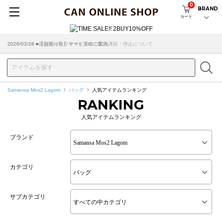
0
BRAND
カート
2026/07/29 ■【お知らせ】ヤマト運輸の配送遅延・停止について
2026/03/18 ■店舗受け取りサービスのご案内
Samansa Mos2 Lagom
バッグ
人気アイテムランキング
RANKING
人気アイテムランキング
ブランド
カテゴリ
サブカテゴリ