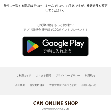
条件に一致する商品は見つかりませんでした。お手数ですが、検索条件を変更
してください。
＼お買い物をもっと便利に／
アプリ新規会員登録で100ポイントプレゼント！
ご利用ガイド
よくある質問
プライバシーポリシー
利用規約
会社概要
特定商取引法
古物営業法に基づく記載
お問い合わせ
Copyright©CAN Co., Ltd