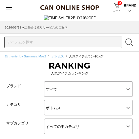
0
BRAND
カート
2026/03/18 ■店舗受け取りサービスのご案内
Et grenier by Samansa Mos2
ボトムス
人気アイテムランキング
RANKING
人気アイテムランキング
ブランド
カテゴリ
サブカテゴリ