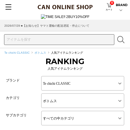
0
BRAND
カート
2026/07/29 ■【お知らせ】ヤマト運輸の配送遅延・停止について
Te chichi CLASSIC
ボトムス
人気アイテムランキング
RANKING
人気アイテムランキング
ブランド
カテゴリ
サブカテゴリ