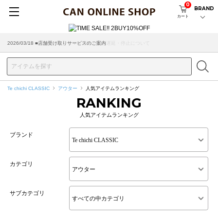
0
BRAND
カート
2026/07/29 ■【お知らせ】ヤマト運輸の配送遅延・停止について
2026/03/18 ■店舗受け取りサービスのご案内
Te chichi CLASSIC
アウター
人気アイテムランキング
RANKING
人気アイテムランキング
ブランド
カテゴリ
サブカテゴリ