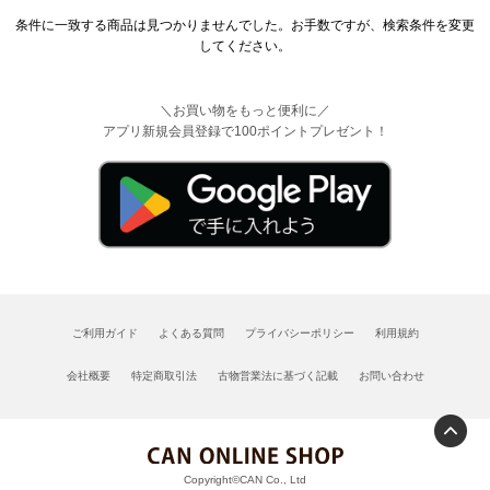
条件に一致する商品は見つかりませんでした。お手数ですが、検索条件を変更
してください。
＼お買い物をもっと便利に／
アプリ新規会員登録で100ポイントプレゼント！
ご利用ガイド
よくある質問
プライバシーポリシー
利用規約
会社概要
特定商取引法
古物営業法に基づく記載
お問い合わせ
Copyright©CAN Co., Ltd