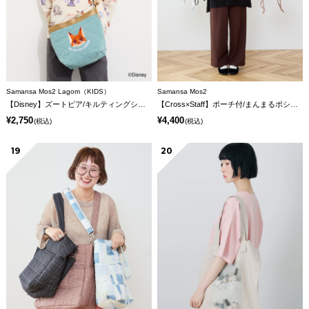
Samansa Mos2 Lagom（KIDS）
Samansa Mos2
【Disney】ズートピア/キルティングショルダー
【Cross×Staff】ポーチ付/まんまるポシェット
¥2,750
¥4,400
(税込)
(税込)
19
20