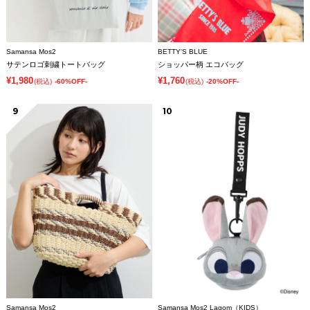
Samansa Mos2
BETTY'S BLUE
サテンロゴ刺繍トートバッグ
ショッパー柄 エコバッグ
¥1,980
¥1,760
(税込)
-60%OFF-
(税込)
-20%OFF-
9
10
Samansa Mos2
Samansa Mos2 Lagom（KIDS）