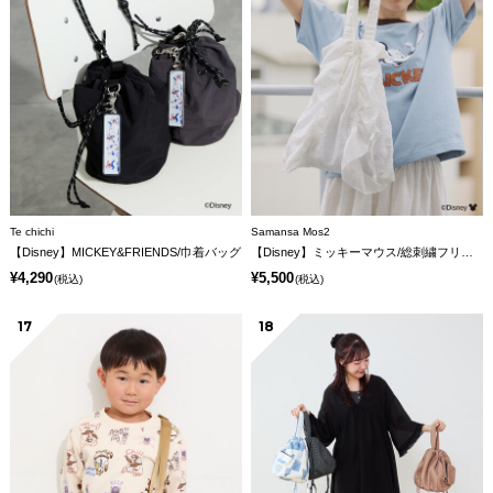
Te chichi
Samansa Mos2
【Disney】MICKEY&FRIENDS/巾着バッグ
【Disney】ミッキーマウス/総刺繍フリルバッグ
¥4,290
¥5,500
(税込)
(税込)
17
18