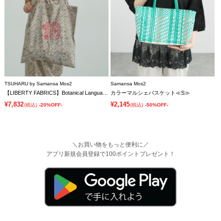
TSUHARU by Samansa Mos2
Samansa Mos2
【LIBERTY FABRICS】Botanical Language柄トートバッグ
カラーマルシェバスケット≪S≫
¥7,832
¥2,145
(税込)
-20%OFF-
(税込)
-50%OFF-
＼お買い物をもっと便利に／
アプリ新規会員登録で100ポイントプレゼント！