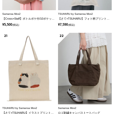
Samansa Mos2
TSUHARU by Samansa Mos2
【Cross×Staff】ボトルポケ付/10ポケットトートbag
【さて×TSUHARU】フォト柄プリントバッグ
¥5,500
¥7,590
(税込)
(税込)
21
22
TSUHARU by Samansa Mos2
Samansa Mos2
【さて×TSUHARU】イラストプリントバッグ
ロゴ刺繍キャンバストートバッグ