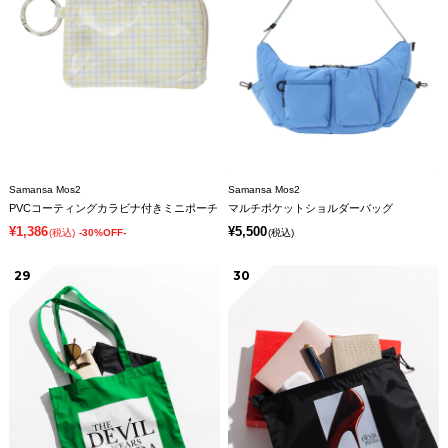
Samansa Mos2
Samansa Mos2
PVCコーティングカラビナ付きミニポーチ
マルチポケットショルダーバッグ
¥1,386
¥5,500
(税込)
-30%OFF-
(税込)
29
30