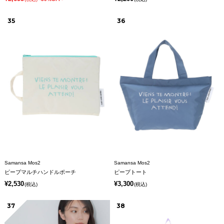
35
36
Samansa Mos2
Samansa Mos2
ピープマルチハンドルポーチ
ピープトート
¥2,530
¥3,300
(税込)
(税込)
37
38