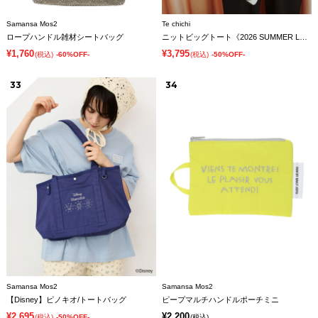
Samansa Mos2
Te chichi
ロープハンドル雑材シートバッグ
ニットビッグトート《2026 SUMMER LOOK item》
¥1,760
¥3,795
(税込)
-60%OFF-
(税込)
-50%OFF-
33
34
Samansa Mos2
Samansa Mos2
【Disney】ピノキオ/トートバッグ
ピープマルチハンドルポーチミニ
¥2,695
¥2,200
(税込)
-50%OFF-
(税込)