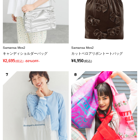
Samansa Mos2
Samansa Mos2
キャンディショルダーバッグ
カットベロアリボントートバッグ
¥2,695
¥4,950
(税込)
-50%OFF-
(税込)
7
8