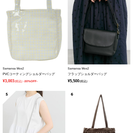
Samansa Mos2
Samansa Mos2
PVCコーティングショルダーバッグ
フラップショルダーバッグ
¥3,003
¥5,500
(税込)
-30%OFF-
(税込)
5
6