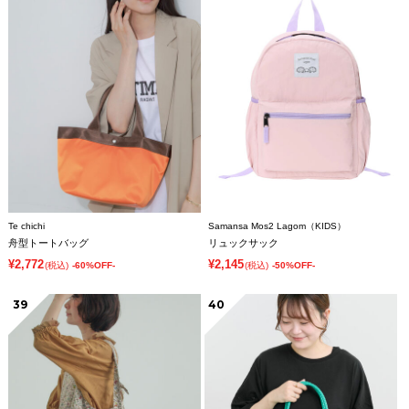
Te chichi
Samansa Mos2 Lagom（KIDS）
舟型トートバッグ
リュックサック
¥2,772
¥2,145
(税込)
-60%OFF-
(税込)
-50%OFF-
39
40