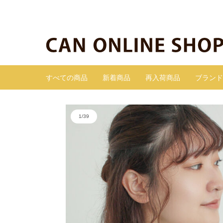
すべての商品
新着商品
再入荷商品
ブランド
1
/
39