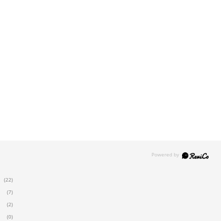
(22)
(7)
(2)
(0)