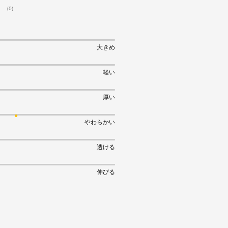
(0)
大きめ
軽い
厚い
やわらかい
透ける
伸びる