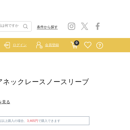
条件から探す
0
ログイン
会員登録
アネックレースノースリーブ
を見る
点以上購入の場合、
3,465円
で購入できます