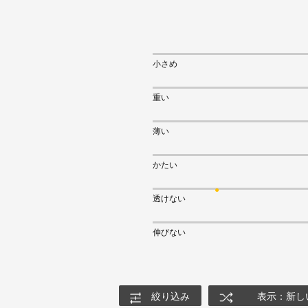
小さめ
重い
薄い
かたい
透けない
伸びない
絞り込み
表示：新し