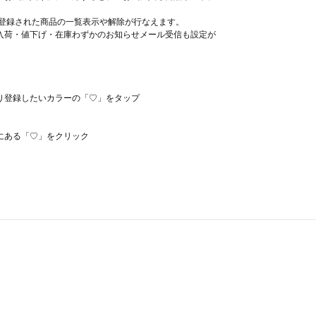
、登録された商品の一覧表示や解除が行なえます。
入荷・値下げ・在庫わずかのお知らせメール受信も設定が
り登録したいカラーの「♡」をタップ
にある「♡」をクリック