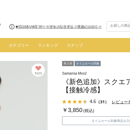
■【お知らせ】ヤマト運輸の配送遅延・停止について
カテゴリー
ランキング
スナップ
再入荷
タイムセール対象
Samansa Mos2
5123
《新色追加》スクエ
【接触冷感】
4.6
（31）
レビュー
￥3,850
(税込)
タイムセール対象商品を2