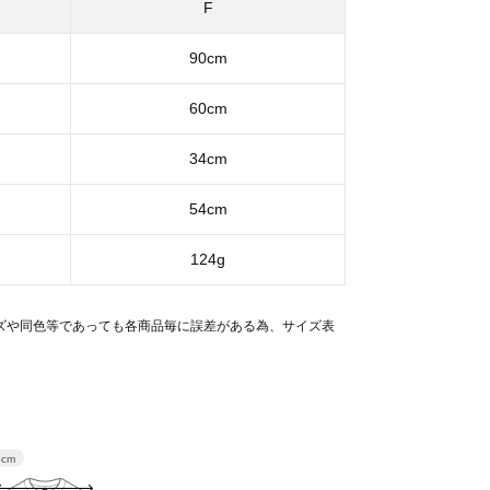
F
90cm
60cm
34cm
54cm
124g
ズや同色等であっても各商品毎に誤差がある為、サイズ表
。
4cm