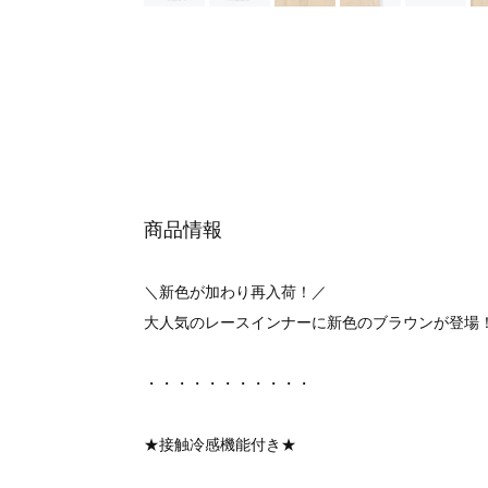
商品情報
＼新色が加わり再入荷！／
大人気のレースインナーに新色のブラウンが登場
・・・・・・・・・・・
★接触冷感機能付き★