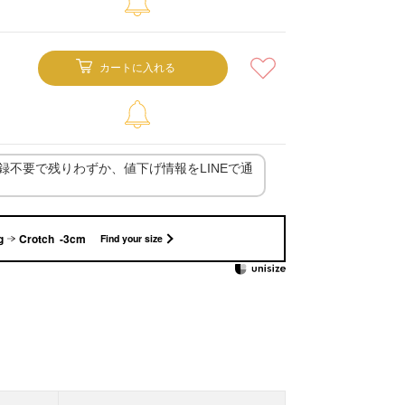
カートに入れる
登録不要で残りわずか、値下げ情報をLINEで通
g
Crotch -3cm
Find your size