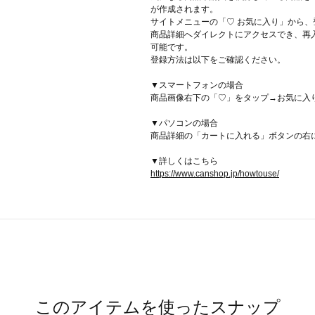
が作成されます。
サイトメニューの「♡ お気に入り」から
商品詳細へダイレクトにアクセスでき、再
可能です。
登録方法は以下をご確認ください。
▼スマートフォンの場合
商品画像右下の「♡」をタップ→お気に入
▼パソコンの場合
商品詳細の「カートに入れる」ボタンの右
▼詳しくはこちら
https://www.canshop.jp/howtouse/
このアイテムを使ったスナップ