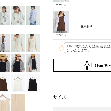
ベージュ
F
在庫あり
ブラウン
LINEお気に入り登録 会員
知いたします。
158cm / 51k
サイズ