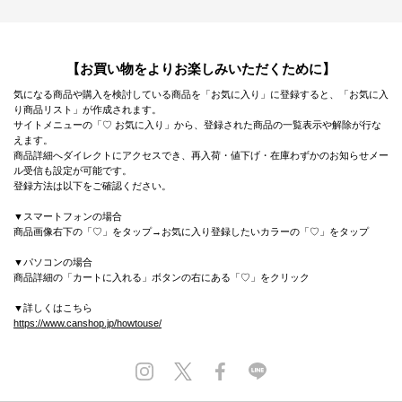
【お買い物をよりお楽しみいただくために】
気になる商品や購入を検討している商品を「お気に入り」に登録すると、「お気に入
り商品リスト」が作成されます。
サイトメニューの「♡ お気に入り」から、登録された商品の一覧表示や解除が行な
えます。
商品詳細へダイレクトにアクセスでき、再入荷・値下げ・在庫わずかのお知らせメー
ル受信も設定が可能です。
登録方法は以下をご確認ください。
▼スマートフォンの場合
商品画像右下の「♡」をタップ→お気に入り登録したいカラーの「♡」をタップ
▼パソコンの場合
商品詳細の「カートに入れる」ボタンの右にある「♡」をクリック
▼詳しくはこちら
https://www.canshop.jp/howtouse/