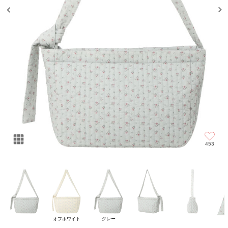
453
オフホワイト
グレー