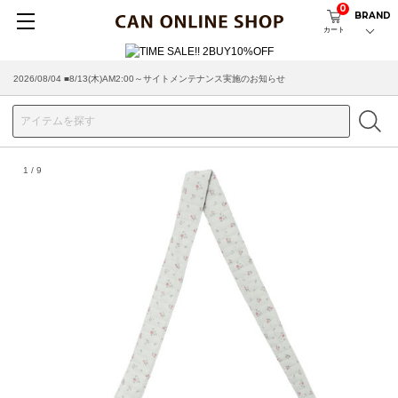
0
BRAND
カート
2026/08/04 ■8/13(木)AM2:00～サイトメンテナンス実施のお知らせ
1
/
9