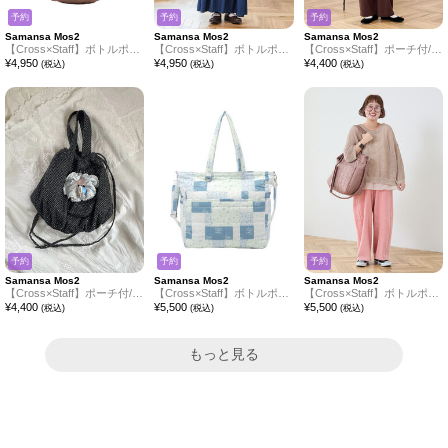
予約
予約
予約
Samansa Mos2
Samansa Mos2
Samansa Mos2
【Cross×Staff】ボトルポケ付/ハーフムーンフリルbag
【Cross×Staff】ボトルポケ付/ハーフムーンフリルbag
【Cross×Staff】ポーチ付/まんまるポシェット
¥
4,950
¥
4,950
¥
4,400
(税込)
(税込)
(税込)
予約
予約
予約
Samansa Mos2
Samansa Mos2
Samansa Mos2
【Cross×Staff】ポーチ付/まんまるポシェット
【Cross×Staff】ボトルポケ付/10ポケットトートbag
【Cross×Staff】ボトルポケ付/10ポケットトートbag
¥
4,400
¥
5,500
¥
5,500
(税込)
(税込)
(税込)
もっと見る