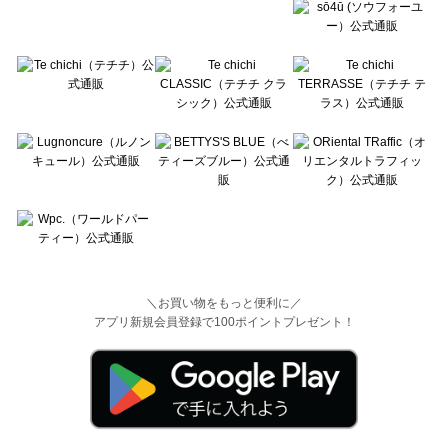
＼お買い物をもっと便利に／
アプリ新規会員登録で100ポイントプレゼント！