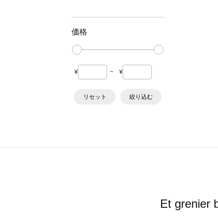
価格
¥
~
¥
リセット
絞り込む
Et gren