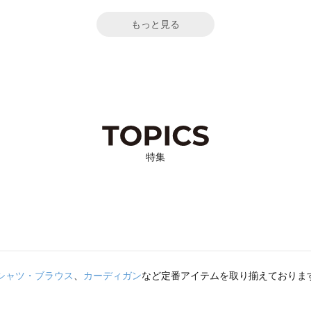
もっと見る
特集
シャツ・ブラウス
、
カーディガン
など定番アイテムを取り揃えておりま