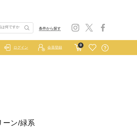
条件から探す
0
ログイン
会員登録
/グリーン/緑系