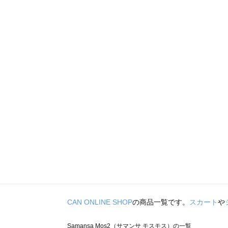
CAN ONLINE SHOP
の商品一覧です。
スカート
や
Samansa Mos2（サマンサ モスモス）の一覧