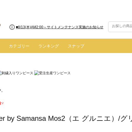
■8/13(木)AM2:00～サイトメンテナンス実施のお知らせ
カテゴリー
ランキング
スナップ
中。
を♪
enier by Samansa Mos2（エ グルニエ）