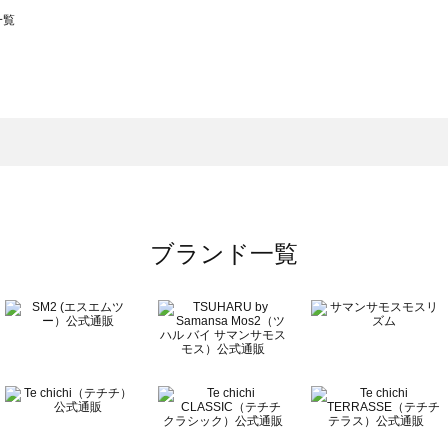
一覧
スモス）の一覧
一覧
ブランド一覧