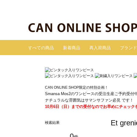
すべての商品
新着商品
再入荷商品
ブランド
CAN ONLINE SHOP限定の特別企画！
Smansa Mos2のワンピースの受注生産ご予約受付
ナチュラルな雰囲気はサマンサファン必見 です！
10月6日（日）までの受付なのでお早めにチェック
Et gr
検索結果
0