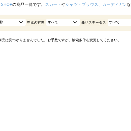
 SHOP
の商品一覧です。
スカート
や
シャツ・ブラウス
、
カーディガン
な
順
すべて
すべて
在庫の有無
商品ステータス
商品は見つかりませんでした。お手数ですが、検索条件を変更してください。