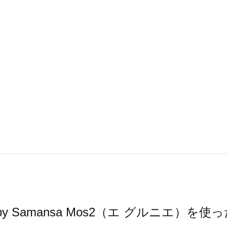
ier by Samansa Mos2（エ グルニエ）