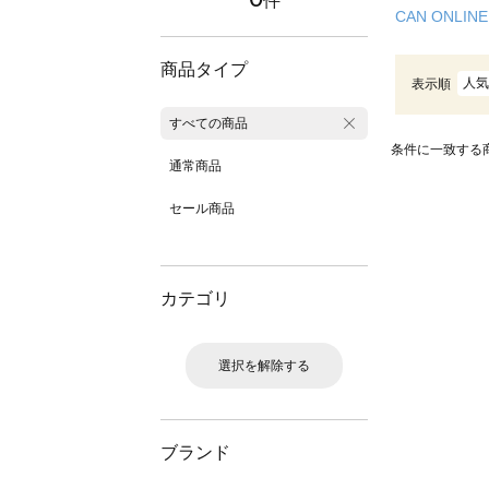
件
CAN ONLINE
商品タイプ
人気
表示順
すべての商品
条件に一致する
通常商品
セール商品
カテゴリ
選択を解除する
ブランド