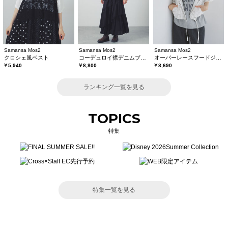
Samansa Mos2
Samansa Mos2
Samansa Mos2
クロシェ風ベスト
コーデュロイ襟デニムブルゾン
オーバーレースフードジャケット
￥5,940
￥8,800
￥8,690
ランキング一覧を見る
TOPICS
特集
特集一覧を見る