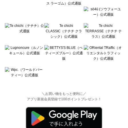
＼お買い物をもっと便利に／
アプリ新規会員登録で100ポイントプレゼント！