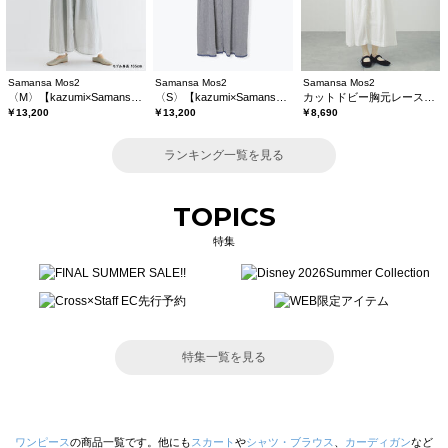
Samansa Mos2
Samansa Mos2
Samansa Mos2
〈M〉【kazumi×Samansa Mos2】キャミワンピース《WEB限定カラーあり》
〈S〉【kazumi×Samansa Mos2】キャミワンピース《WEB限定カラーあり》
カットドビー胸元レースワンピース
￥13,200
￥13,200
￥8,690
ランキング一覧を見る
TOPICS
特集
特集一覧を見る
ワンピース
の商品一覧です。他にも
スカート
や
シャツ・ブラウス
、
カーディガン
など