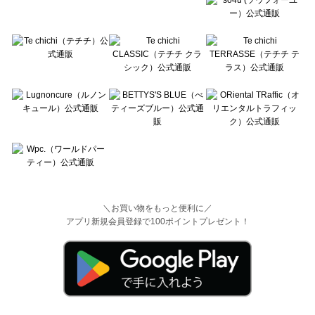
＼お買い物をもっと便利に／
アプリ新規会員登録で100ポイントプレゼント！