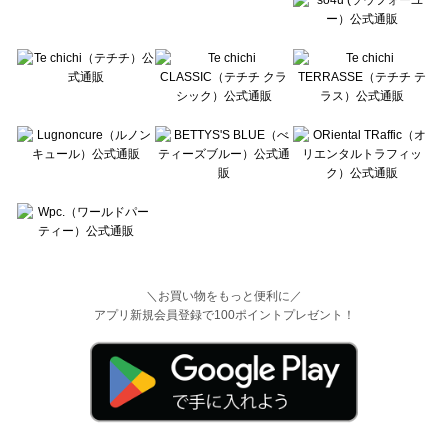
＼お買い物をもっと便利に／
アプリ新規会員登録で100ポイントプレゼント！