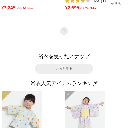
4.0
（1）
を見る
¥3,245
¥2,695
-50%OFF-
-50%OFF-
1
浴衣を使ったスナップ
もっと見る
浴衣人気アイテムランキング
1
2