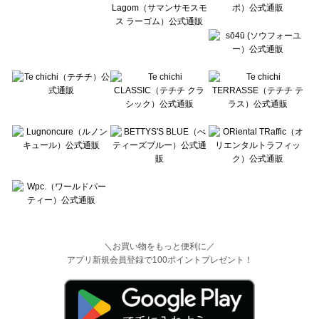
＼お買い物をもっと便利に／
アプリ新規会員登録で100ポイントプレゼント！