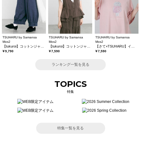
TSUHARU by Samansa
TSUHARU by Samansa
TSUHARU by Samansa
Mos2
Mos2
Mos2
【tukuroi】コットンジャカード製品染め裾フリルパンツ《WEB限定》
【tukuroi】コットンジャカード製品染めベスト《WEB限定》
【さて×TSUHARU】イラスト柄プリントTシャツ
￥9,790
￥7,590
￥7,590
ランキング一覧を見る
TOPICS
特集
特集一覧を見る