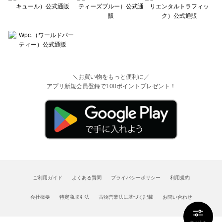
＼お買い物をもっと便利に／
アプリ新規会員登録で100ポイントプレゼント！
ご利用ガイド
よくある質問
プライバシーポリシー
利用規約
会社概要
特定商取引法
古物営業法に基づく記載
お問い合わせ