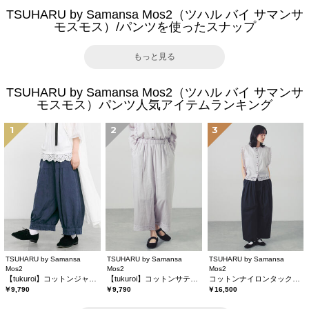
TSUHARU by Samansa Mos2（ツハル バイ サマンサ
モスモス）/パンツを使ったスナップ
もっと見る
TSUHARU by Samansa Mos2（ツハル バイ サマンサ
モスモス）パンツ人気アイテムランキング
1
2
3
TSUHARU by Samansa
TSUHARU by Samansa
TSUHARU by Samansa
Mos2
Mos2
Mos2
【tukuroi】コットンジャカード製品染め裾フリルパンツ《WEB限定》
【tukuroi】コットンサテンバテンレースパンツ
コットンナイロンタックパンツ
￥9,790
￥9,790
￥16,500