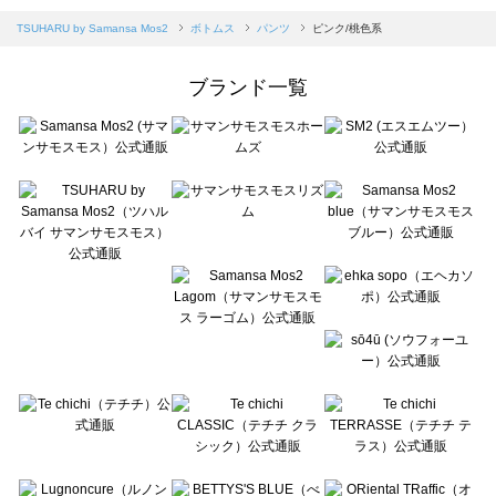
Samansa Mos2 blue（サマンサモスモス ブルー）のパンツ一覧
TSUHARU by Samansa Mos2
ボトムス
パンツ
ピンク/桃色系
Samansa Mos2 Lagom（サマンサモスモス ラーゴム）のパンツ一覧
ehka sopo（エヘカソポ）のパンツ一覧
ブランド一覧
sō4ū（ソウフォーユー）のパンツ一覧
Te chichi（テチチ）のパンツ一覧
Te chichi CLASSIC（テチチ クラシック）のパンツ一覧
Te chichi TERRASSE（テチチ テラス）のパンツ一覧
Lugnoncure（ルノンキュール）のパンツ一覧
BETTY'S BLUE（べティーズブルー）のパンツ一覧
Wpc.（ワールドパーティー）のパンツ一覧