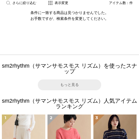
さらに絞り込む
表示変更
アイテム数：
件
条件に一致する商品は見つかりませんでした。
お手数ですが、検索条件を変更してください。
sm2rhythm（サマンサモスモス リズム）を使ったスナ
ップ
もっと見る
sm2rhythm（サマンサモスモス リズム）人気アイテム
ランキング
1
2
3