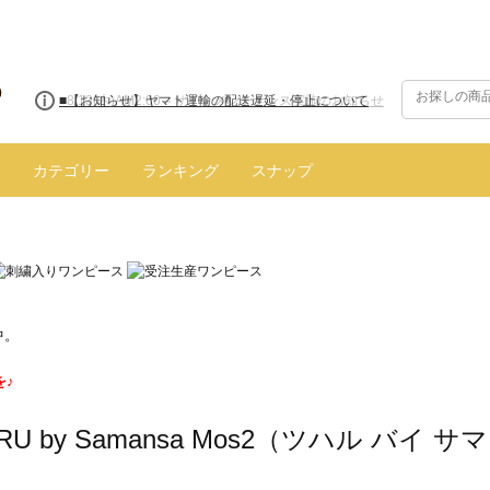
■8/13(木)AM2:00～サイトメンテナンス実施のお知らせ
カテゴリー
ランキング
スナップ
中。
を♪
ARU by Samansa Mos2（ツハル バイ