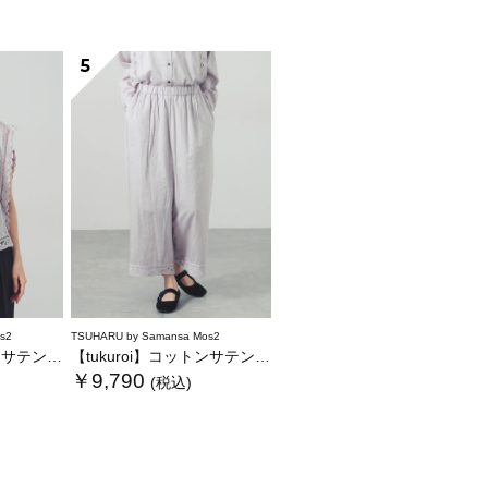
5
s2
TSUHARU by Samansa Mos2
ンレースベスト
【tukuroi】コットンサテンバテンレースパンツ
￥9,790
(税込)