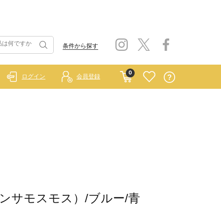
条件から探す
0
ログイン
会員登録
 サマンサモスモス）/ブルー/青