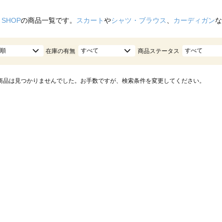
 SHOP
の商品一覧です。
スカート
や
シャツ・ブラウス
、
カーディガン
な
順
すべて
すべて
在庫の有無
商品ステータス
商品は見つかりませんでした。お手数ですが、検索条件を変更してください。