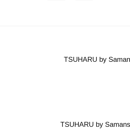
TSUHARU by S
TSUHARU by S