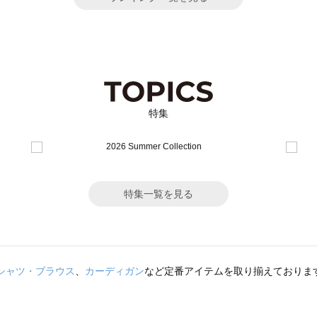
特集
特集一覧を見る
シャツ・ブラウス
、
カーディガン
など定番アイテムを取り揃えておりま