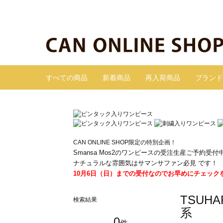
すべての商品
新着商品
再入荷商品
ブランド
CAN ONLINE SHOP限定の特別企画！
Smansa Mos2のワンピースの受注生産ご予約受付
ナチュラルな雰囲気はサマンサファン必見 です！
10月6日（日）までの受付なのでお早めにチェック
TSUH
検索結果
系
0