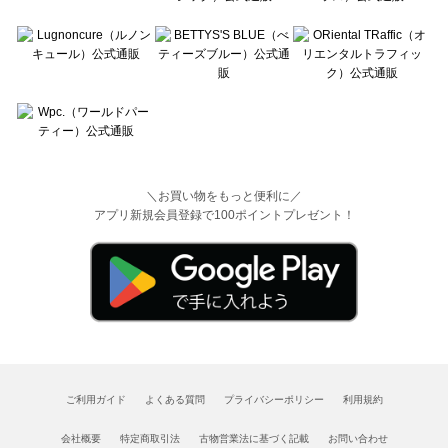
＼お買い物をもっと便利に／
アプリ新規会員登録で100ポイントプレゼント！
ご利用ガイド
よくある質問
プライバシーポリシー
利用規約
会社概要
特定商取引法
古物営業法に基づく記載
お問い合わせ