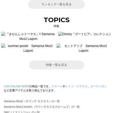
ランキング一覧を見る
TOPICS
特集
特集一覧を見る
CAN ONLINE SHOP
の商品一覧です。
スカート
や
シャツ・ブラウス
、
カーディガン
など定番アイテムを取り揃えております。
Samansa Mos2（サマンサ モスモス）の一覧
Samansa Mos2 home's（サマンサモスモスホームズ）の一覧
SM2（エスエムツー）の一覧