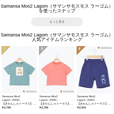
Samansa Mos2 Lagom（サマンサモスモス ラーゴム）
を使ったスナップ
もっと見る
Samansa Mos2 Lagom（サマンサモスモス ラーゴム）
人気アイテムランキング
1
2
3
Samansa Mos2
Samansa Mos2
Samansa Mos2
Lagom（KIDS）
Lagom（KIDS）
Lagom（KIDS）
【きかんしゃトーマス】プリントTシャツ
【きかんしゃトーマス】バックプリントTシャツ
【きかんしゃトーマス】ミニ裏毛ハーフパンツ
￥2,750
￥2,750
￥2,970