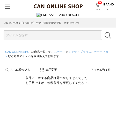
0
BRAND
カート
2026/07/29 ■【お知らせ】ヤマト運輸の配送遅延・停止について
CAN ONLINE SHOP
の商品一覧です。
スカート
や
シャツ・ブラウス
、
カーディガ
ン
など定番アイテムを取り揃えております。
さらに絞り込む
表示変更
アイテム数：
件
条件に一致する商品は見つかりませんでした。
お手数ですが、検索条件を変更してください。