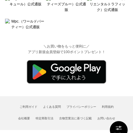
＼お買い物をもっと便利に／
アプリ新規会員登録で100ポイントプレゼント！
ご利用ガイド
よくある質問
プライバシーポリシー
利用規約
会社概要
特定商取引法
古物営業法に基づく記載
お問い合わせ