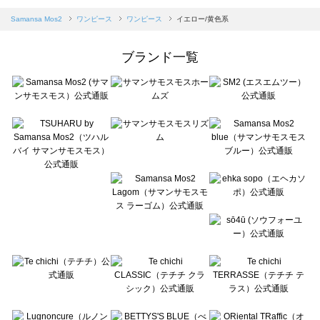
sm2rhythm（サマンサモスモス リズム）のワンピース一覧
Samansa Mos2 blue（サマンサモスモス ブルー）のワンピース一覧
Samansa Mos2
ワンピース
ワンピース
イエロー/黄色系
Samansa Mos2 Lagom（サマンサモスモス ラーゴム）のワンピース一覧
ehka sopo（エヘカソポ）のワンピース一覧
ブランド一覧
sō4ū（ソウフォーユー）のワンピース一覧
Te chichi（テチチ）のワンピース一覧
Te chichi CLASSIC（テチチ クラシック）のワンピース一覧
Te chichi TERRASSE（テチチ テラス）のワンピース一覧
Lugnoncure（ルノンキュール）のワンピース一覧
BETTY'S BLUE（べティーズブルー）のワンピース一覧
Wpc.（ワールドパーティー）のワンピース一覧