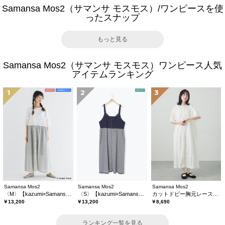
Samansa Mos2（サマンサ モスモス）/ワンピースを使
ったスナップ
もっと見る
Samansa Mos2（サマンサ モスモス）ワンピース人気
アイテムランキング
1
2
3
Samansa Mos2
Samansa Mos2
Samansa Mos2
〈M〉【kazumi×Samansa Mos2】キャミワンピース《WEB限定カラーあり》
〈S〉【kazumi×Samansa Mos2】キャミワンピース《WEB限定カラーあり》
カットドビー胸元レースワンピース
￥13,200
￥13,200
￥8,690
ランキング一覧を見る