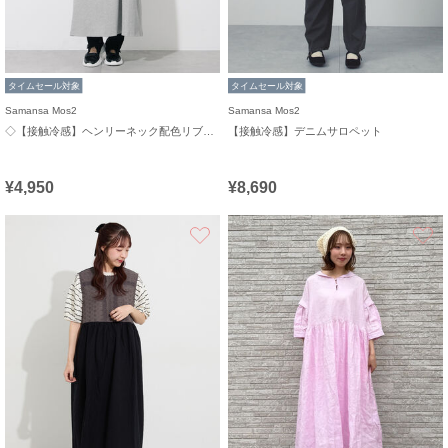
タイムセール対象
タイムセール対象
Samansa Mos2
Samansa Mos2
◇【接触冷感】ヘンリーネック配色リブワンピース
【接触冷感】デニムサロペット
¥4,950
¥8,690
お気に入り