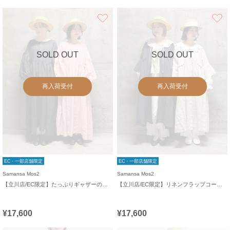
お気に入り
SOLD OUT
SOLD OUT
再入荷受付
再入荷受付
EC・一部店舗限定
EC・一部店舗限定
Samansa Mos2
Samansa Mos2
【立川店/EC限定】たっぷりギャザーのリネンワンピース
【立川店/EC限定】リネンフラップコートワンピース
¥17,600
¥17,600