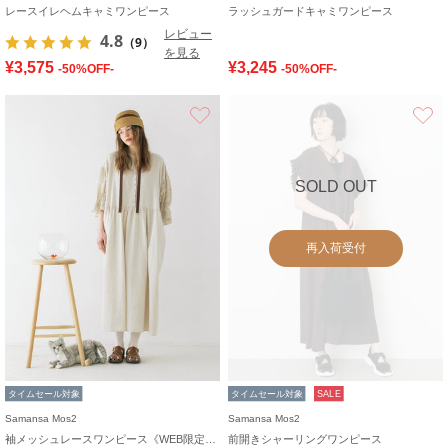
レースイレヘムキャミワンピース
ラッシュガードキャミワンピース
レビュー
4.8
（9）
を見る
¥3,575
¥3,245
-50%OFF-
-50%OFF-
お気に入り
SOLD OUT
再入荷受付
タイムセール対象
タイムセール対象
SALE
Samansa Mos2
Samansa Mos2
袖メッシュレースワンピース《WEB限定カラーあり》
前開きシャーリングワンピース