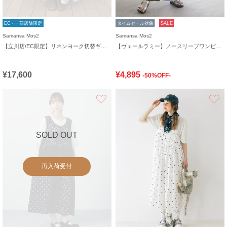
EC・一部店舗限定
タイムセール対象
SALE
Samansa Mos2
Samansa Mos2
【立川店/EC限定】リネンヨーク切替ギャザーワンピース
【ヴェールラミー】ノースリーブワンピース
¥17,600
¥4,895
-50%OFF-
お気に入り
SOLD OUT
再入荷受付