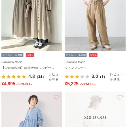
タイムセール対象
SALE
タイムセール対象
SALE
Samansa Mos2
Samansa Mos2
【Cross×Staff】前後2WAYワンピース
ジャンプスーツ
レビュー
レビュー
4.8
3.0
（34）
（1）
を見る
を見る
¥4,895
¥5,225
-50%OFF-
-50%OFF-
お気に入り
SOLD OUT