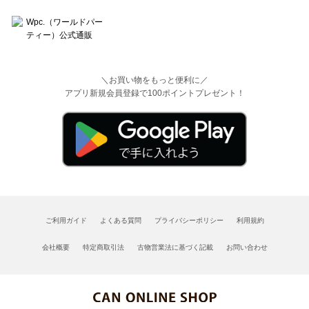
＼お買い物をもっと便利に／
アプリ新規会員登録で100ポイントプレゼント！
ご利用ガイド
よくある質問
プライバシーポリシー
利用規約
会社概要
特定商取引法
古物営業法に基づく記載
お問い合わせ