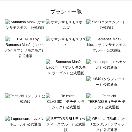
Samansa Mos2 Lagom（サマンサモスモス ラーゴム）のワンピース一覧
ehka sopo（エヘカソポ）のワンピース一覧
ブランド一覧
sō4ū（ソウフォーユー）のワンピース一覧
Te chichi（テチチ）のワンピース一覧
Te chichi CLASSIC（テチチ クラシック）のワンピース一覧
Te chichi TERRASSE（テチチ テラス）のワンピース一覧
Lugnoncure（ルノンキュール）のワンピース一覧
BETTY'S BLUE（べティーズブルー）のワンピース一覧
Wpc.（ワールドパーティー）のワンピース一覧