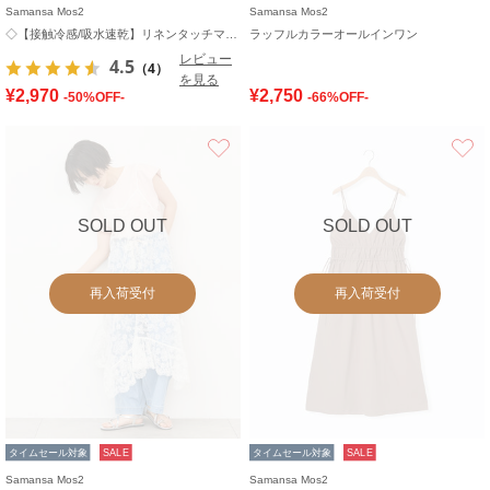
Samansa Mos2
Samansa Mos2
◇【接触冷感/吸水速乾】リネンタッチマキシワンピース
ラッフルカラーオールインワン
レビュー
4.5
（4）
を見る
¥2,970
¥2,750
-50%OFF-
-66%OFF-
お気に入り
SOLD OUT
SOLD OUT
再入荷受付
再入荷受付
タイムセール対象
SALE
タイムセール対象
SALE
Samansa Mos2
Samansa Mos2