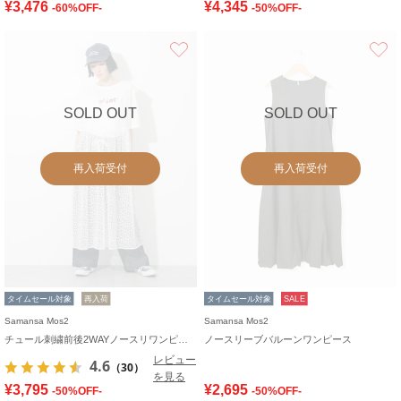
¥3,476
¥4,345
-60%OFF-
-50%OFF-
お気に入り
SOLD OUT
SOLD OUT
再入荷受付
再入荷受付
タイムセール対象
再入荷
タイムセール対象
SALE
Samansa Mos2
Samansa Mos2
チュール刺繍前後2WAYノースリワンピース
ノースリーブバルーンワンピース
レビュー
4.6
（30）
を見る
¥3,795
¥2,695
-50%OFF-
-50%OFF-