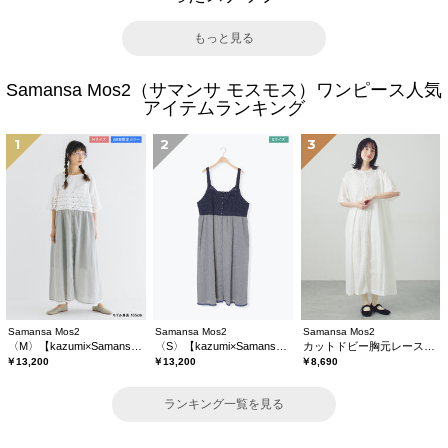
もっと見る
Samansa Mos2（サマンサ モスモス）ワンピース人気
アイテムランキング
1
2
3
Samansa Mos2
Samansa Mos2
Samansa Mos2
〈M〉【kazumi×Samansa Mos2】キャミワンピース《WEB限定カラーあり》
〈S〉【kazumi×Samansa Mos2】キャミワンピース《WEB限定カラーあり》
カットドビー胸元レースワンピース
￥13,200
￥13,200
￥8,690
ランキング一覧を見る