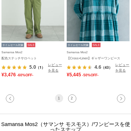
タイムセール対象
SALE
タイムセール対象
SALE
Samansa Mos2
Samansa Mos2
配色ステッチサロペット
【Cross×Linen】ギャザーワンピース
レビュー
レビュー
5.0
4.6
（1）
（43）
を見る
を見る
¥3,476
¥5,445
-60%OFF-
-50%OFF-
1
2
Samansa Mos2（サマンサ モスモス）/ワンピースを使
ったスナップ