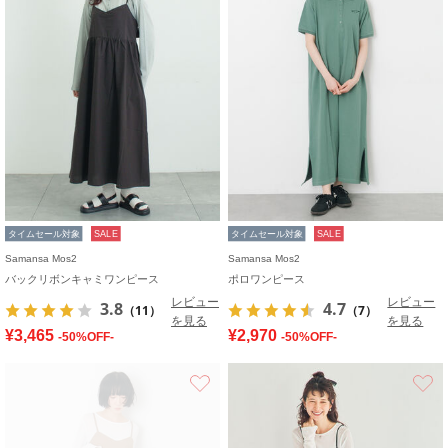
タイムセール対象
SALE
タイムセール対象
SALE
Samansa Mos2
Samansa Mos2
バックリボンキャミワンピース
ポロワンピース
レビュー
レビュー
3.8
4.7
（11）
（7）
を見る
を見る
¥3,465
¥2,970
-50%OFF-
-50%OFF-
お気に入り