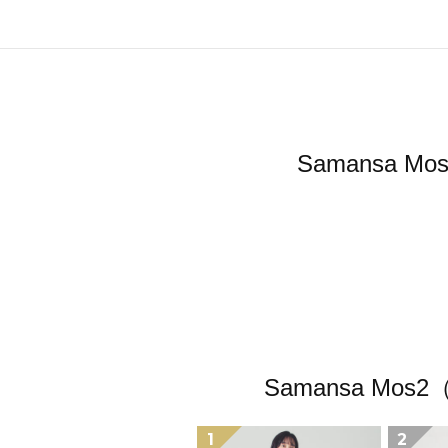
Samansa
Samansa 
1
2