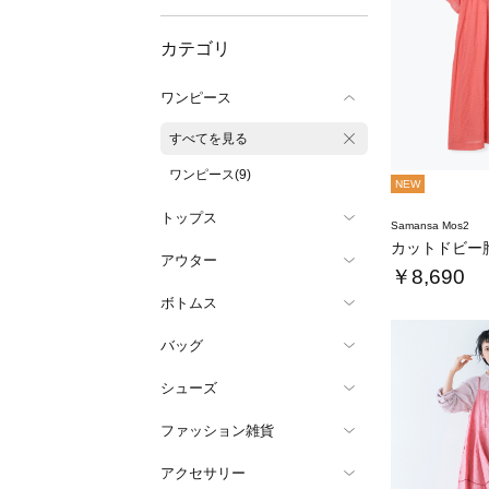
カテゴリ
ワンピース
すべてを見る
ワンピース(9)
NEW
トップス
Samansa Mos2
アウター
￥8,690
ボトムス
バッグ
シューズ
ファッション雑貨
アクセサリー