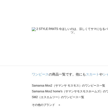
ワンピース
の商品一覧です。他にも
スカート
や
シ
Samansa Mos2（サマンサ モスモス）のワンピース一覧
Samansa Mos2 home's（サマンサモスモスホームズ）
SM2（エスエムツー）のワンピース一覧
TSUHARU by Samansa Mos2（ツハルバイサマンサ
その他のブランド ＋