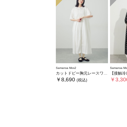
Samansa Mos2
Samansa Mo
カットドビー胸元レースワンピース
【接触冷感】柄ア
￥8,690
￥3,30
(税込)