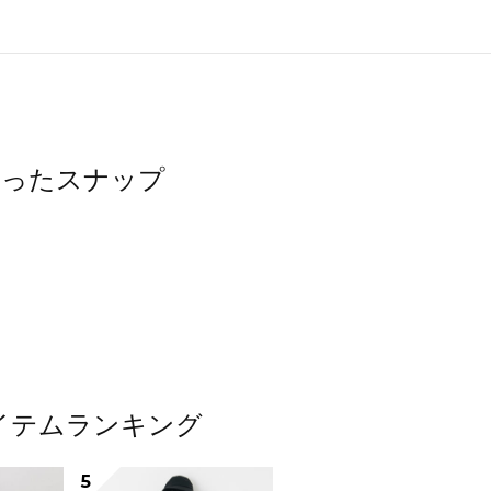
を使ったスナップ
アイテムランキング
5