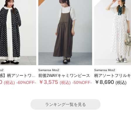
s2
Samansa Mos2
Samansa Mos2
ソートワンピース《限定カラーあり》
前後2WAYキャミワンピース
柄アソートフリルキャミワンピース《WEB限
0
￥3,575
￥8,690
(税込)
-60%OFF-
(税込)
-50%OFF-
(税込)
ランキング一覧を見る