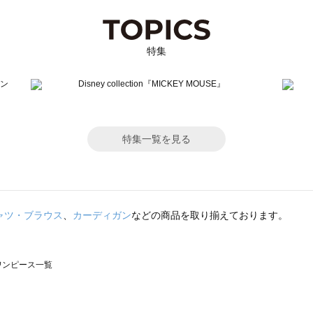
特集
特集一覧を見る
ャツ・ブラウス
、
カーディガン
などの商品を取り揃えております。
のワンピース一覧
モスモス）のワンピース一覧