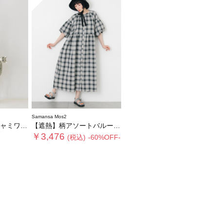
Samansa Mos2
定カラーあり》
【遮熱】柄アソートバルーンスリーブワンピース
￥3,476
(税込)
-60%OFF-