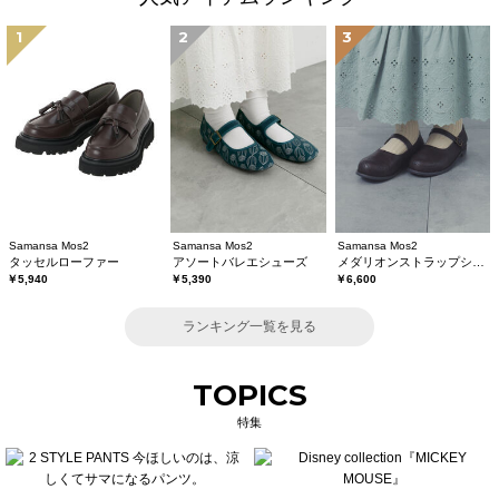
1
2
3
Samansa Mos2
Samansa Mos2
Samansa Mos2
タッセルローファー
アソートバレエシューズ
メダリオンストラップシューズ
￥5,940
￥5,390
￥6,600
ランキング一覧を見る
TOPICS
特集