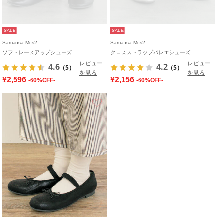
SALE
SALE
Samansa Mos2
Samansa Mos2
ソフトレースアップシューズ
クロスストラップバレエシューズ
レビュー
レビュー
4.6
4.2
（5）
（5）
を見る
を見る
¥2,596
¥2,156
-60%OFF-
-60%OFF-
お気に入り