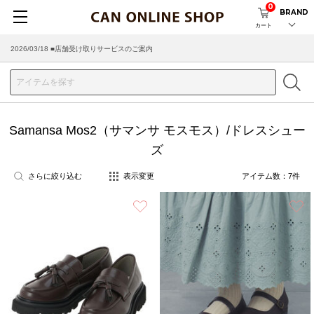
0
BRAND
カート
2026/03/18 ■店舗受け取りサービスのご案内
Samansa Mos2（サマンサ モスモス）/ドレスシュー
ズ
さらに絞り込む
表示変更
アイテム数：
7
件
お気に入り