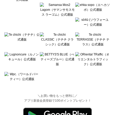
＼お買い物をもっと便利に／
アプリ新規会員登録で100ポイントプレゼント！