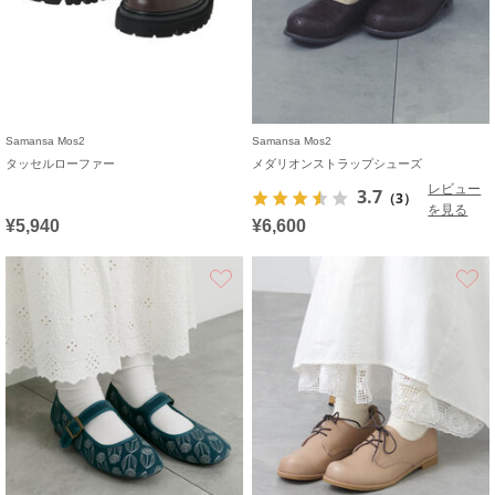
Samansa Mos2
Samansa Mos2
タッセルローファー
メダリオンストラップシューズ
レビュー
3.7
（3）
を見る
¥5,940
¥6,600
お気に入り