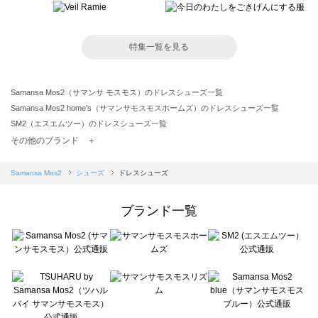
特集一覧を見る
Samansa Mos2（サマンサ モスモス）のドレスシューズ一覧
Samansa Mos2 home's（サマンサモスモスホームズ）のドレスシューズ一覧
SM2（エスエムツー）のドレスシューズ一覧
TSUHARU by Samansa Mos2（ツハルバイサマンサモスモス）のドレスシューズ一覧
その他のブランド ＋
sm2rhythm（サマンサモスモス リズム）のドレスシューズ一覧
Samansa Mos2 blue（サマンサモスモス ブルー）のドレスシューズ一覧
Samansa Mos2
シューズ
ドレスシューズ
Samansa Mos2 Lagom（サマンサモスモス ラーゴム）のドレスシューズ一覧
ehka sopo（エヘカソポ）のドレスシューズ一覧
ブランド一覧
sō4ū（ソウフォーユー）のドレスシューズ一覧
Te chichi（テチチ）のドレスシューズ一覧
Te chichi CLASSIC（テチチ クラシック）のドレスシューズ一覧
Te chichi TERRASSE（テチチ テラス）のドレスシューズ一覧
Lugnoncure（ルノンキュール）のドレスシューズ一覧
BETTY'S BLUE（べティーズブルー）のドレスシューズ一覧
Wpc.（ワールドパーティー）のドレスシューズ一覧