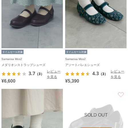
タイムセール対象
タイムセール対象
Samansa Mos2
Samansa Mos2
メダリオンストラップシューズ
アソートバレエシューズ
レビュー
レビュー
3.7
4.3
（3）
（3）
を見る
を見る
¥6,600
¥5,390
お気に入り
SOLD OUT