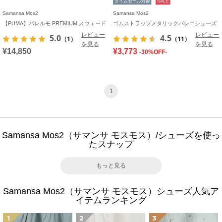
タイムセール対象
SALE
Samansa Mos2
Samansa Mos2
【PUMA】パレルモ PREMIUM スウェード
ゴムストラップメタリックバレエシューズ
レビュー
レビュー
5.0
4.5
（1）
（11）
を見る
を見る
¥14,850
¥3,773
-30%OFF-
1
Samansa Mos2（サマンサ モスモス）/シューズを使っ
たスナップ
もっと見る
Samansa Mos2（サマンサ モスモス）シューズ人気ア
イテムランキング
1
2
3