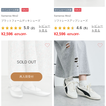
タイムセール対象
SALE
タイムセール対象
SALE
Samansa Mos2
Samansa Mos2
プラットフォームデッキシューズ
ソフトレースアップシューズ
レビュー
レビュー
5.0
4.6
（2）
（5）
を見る
を見る
¥2,596
¥2,596
-60%OFF-
-60%OFF-
お気に入り
SOLD OUT
再入荷受付