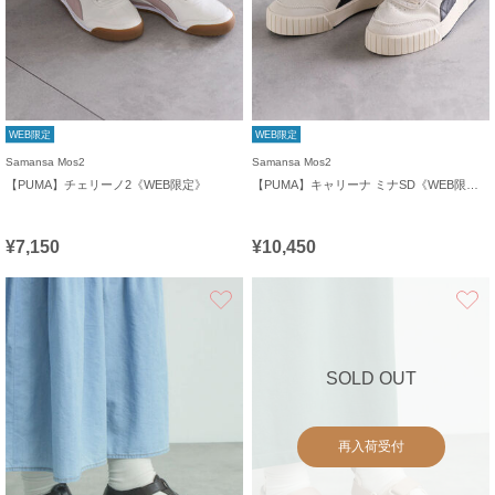
WEB限定
WEB限定
Samansa Mos2
Samansa Mos2
【PUMA】チェリーノ2《WEB限定》
【PUMA】キャリーナ ミナSD《WEB限定》
¥7,150
¥10,450
お気に入り
SOLD OUT
再入荷受付