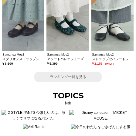
Samansa Mos2
Samansa Mos2
Samansa Mos2
メダリオンストラップシューズ
アソートバレエシューズ
ストラップセパレートシューズ
￥6,600
￥5,390
￥2,156
-60%OFF-
ランキング一覧を見る
TOPICS
特集