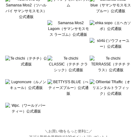
Lugnoncure（ルノンキュール）のシューズ一覧
BETTY'S BLUE（べティーズブルー）のシューズ一覧
Wpc.（ワールドパーティー）のシューズ一覧
＼お買い物をもっと便利に／
アプリ新規会員登録で100ポイントプレゼント！