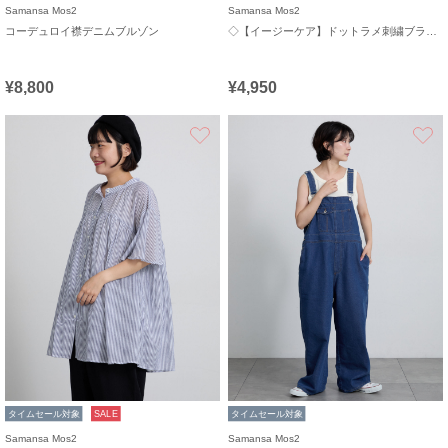
Samansa Mos2
Samansa Mos2
コーデュロイ襟デニムブルゾン
◇【イージーケア】ドットラメ刺繍ブラウス
¥8,800
¥4,950
お気に入り
タイムセール対象
SALE
タイムセール対象
Samansa Mos2
Samansa Mos2