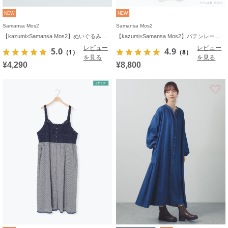
NEW
NEW
Samansa Mos2
Samansa Mos2
【kazumi×Samansa Mos2】ぬいぐるみバッグ
【kazumi×Samansa Mos2】バテンレースカットソー《WEB限定カラーあり》
レビュー
レビュー
5.0
4.9
（1）
（8）
を見る
を見る
¥4,290
¥8,800