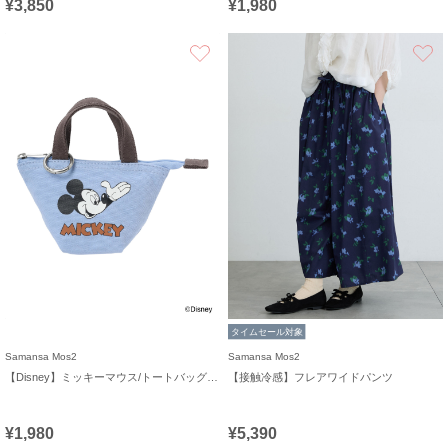
¥3,850
¥1,980
お気に入り
タイムセール対象
Samansa Mos2
Samansa Mos2
【Disney】ミッキーマウス/トートバッグキーホルダーA
【接触冷感】フレアワイドパンツ
¥1,980
¥5,390