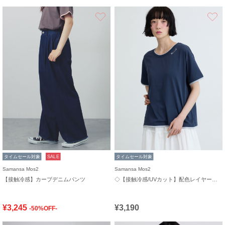
お気に入り
タイムセール対象
SALE
タイムセール対象
Samansa Mos2
Samansa Mos2
【接触冷感】カーブデニムパンツ
◇【接触冷感/UVカット】配色レイヤードTシャツ
¥3,245
¥3,190
-50%OFF-