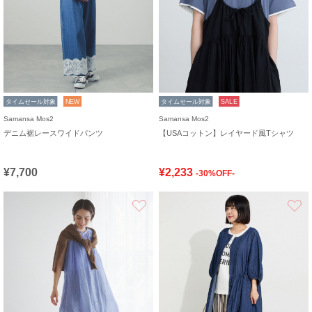
タイムセール対象
NEW
タイムセール対象
SALE
Samansa Mos2
Samansa Mos2
デニム裾レースワイドパンツ
【USAコットン】レイヤード風Tシャツ
¥7,700
¥2,233
-30%OFF-
お気に入り