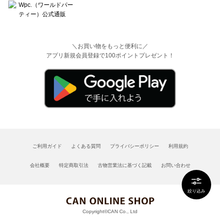
＼お買い物をもっと便利に／
アプリ新規会員登録で100ポイントプレゼント！
ご利用ガイド
よくある質問
プライバシーポリシー
利用規約
会社概要
特定商取引法
古物営業法に基づく記載
お問い合わせ
絞り込み
Copyright©CAN Co., Ltd