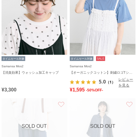
タイムセール対象
タイムセール対象
SALE
Samansa Mos2
Samansa Mos2
【消臭効果】ウォッシュ加工キャップ
【オーガニックコットン】刺繍ロゴTシャツ
レビュー
5.0
（1）
を見る
¥3,300
¥1,595
-50%OFF-
お気に入り
SOLD OUT
SOLD OUT