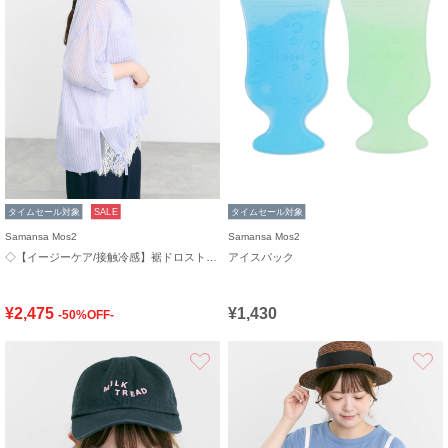
タイムセール対象
SALE
タイムセール対象
Samansa Mos2
Samansa Mos2
◇【イージーケア/接触冷感】裾ドロストシャツ
アイスパック
¥2,475
¥1,430
-50%OFF-
お気に入り