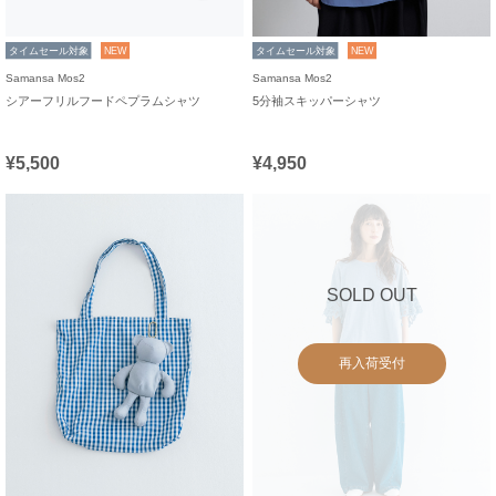
タイムセール対象
NEW
タイムセール対象
NEW
Samansa Mos2
Samansa Mos2
シアーフリルフードペプラムシャツ
5分袖スキッパーシャツ
¥5,500
¥4,950
SOLD OUT
再入荷受付