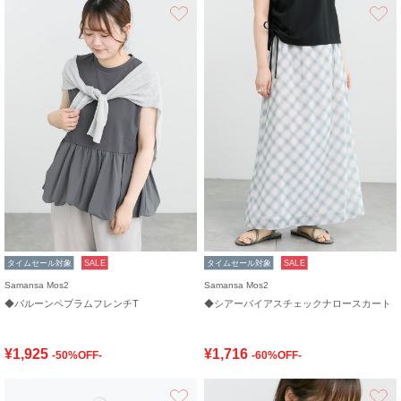
お気に入り
タイムセール対象
SALE
タイムセール対象
SALE
Samansa Mos2
Samansa Mos2
◆バルーンペプラムフレンチT
◆シアーバイアスチェックナロースカート
¥1,925
¥1,716
-50%OFF-
-60%OFF-
お気に入り