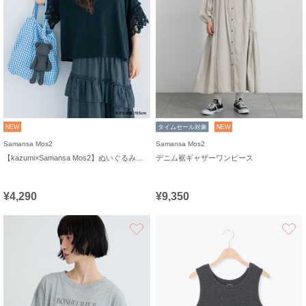
NEW
タイムセール対象
NEW
Samansa Mos2
Samansa Mos2
【kazumi×Samansa Mos2】ぬいぐるみバッグ
デニム裾ギャザーワンピース
¥4,290
¥9,350
お気に入り