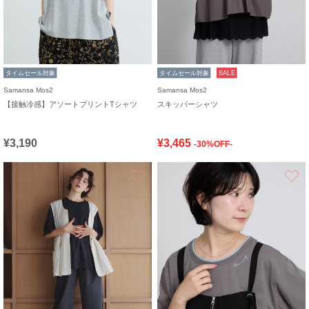
タイムセール対象
タイムセール対象
SALE
Samansa Mos2
Samansa Mos2
【接触冷感】アソートプリントTシャツ
スキッパーシャツ
¥3,190
¥3,465
-30%OFF-
お気に入り