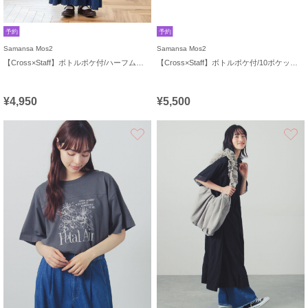
予約
予約
Samansa Mos2
Samansa Mos2
【Cross×Staff】ボトルポケ付/ハーフムーンフリルbag
【Cross×Staff】ボトルポケ付/10ポケットトートbag
¥4,950
¥5,500
お気に入り