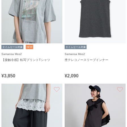
タイムセール対象
NEW
タイムセール対象
Samansa Mos2
Samansa Mos2
【接触冷感】転写プリントTシャツ
杢テレコノースリーブインナー
¥3,850
¥2,090
お気に入り