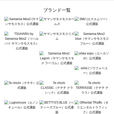
Samansa Mos2 Lagom（サマンサモスモス ラーゴム）の一覧
ehka sopo（エヘカソポ）の一覧
ブランド一覧
sō4ū（ソウフォーユー）の一覧
Te chichi（テチチ）の一覧
Te chichi CLASSIC（テチチ クラシック）の一覧
Te chichi TERRASSE（テチチ テラス）の一覧
Lugnoncure（ルノンキュール）の一覧
BETTY'S BLUE（べティーズブルー）の一覧
Wpc.（ワールドパーティー）の一覧