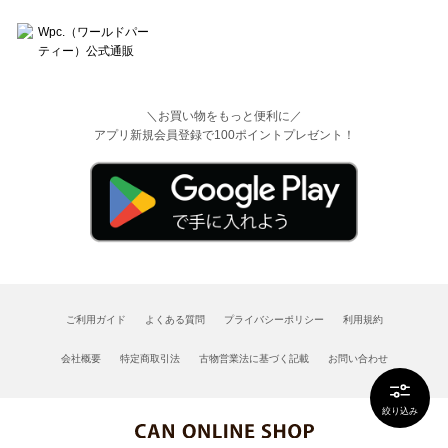
＼お買い物をもっと便利に／
アプリ新規会員登録で100ポイントプレゼント！
ご利用ガイド
よくある質問
プライバシーポリシー
利用規約
会社概要
特定商取引法
古物営業法に基づく記載
お問い合わせ
絞り込み