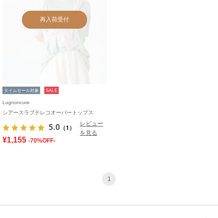
再入荷受付
タイムセール対象
SALE
Lugnoncure
シアースラブテレコオーバートップス
レビュー
5.0
（1）
を見る
¥1,155
-70%OFF-
1