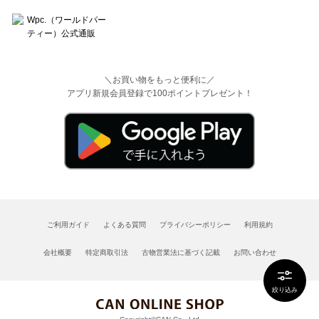
＼お買い物をもっと便利に／
アプリ新規会員登録で100ポイントプレゼント！
ご利用ガイド
よくある質問
プライバシーポリシー
利用規約
会社概要
特定商取引法
古物営業法に基づく記載
お問い合わせ
絞り込み