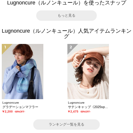
Lugnoncure（ルノンキュール）を使ったスナップ
もっと見る
Lugnoncure（ルノンキュール）人気アイテムランキン
グ
1
2
Lugnoncure
Lugnoncure
グラデーションマフラー
サテンキャップ《2025spring catalog item》
￥2,200
￥2,475
-60%OFF-
-50%OFF-
ランキング一覧を見る