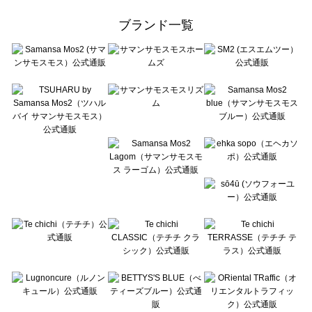
Samansa Mos2 Lagom（サマンサモスモス ラーゴム）の一覧
ehka sopo（エヘカソポ）の一覧
ブランド一覧
sō4ū（ソウフォーユー）の一覧
Te chichi（テチチ）の一覧
Te chichi CLASSIC（テチチ クラシック）の一覧
Te chichi TERRASSE（テチチ テラス）の一覧
Lugnoncure（ルノンキュール）の一覧
BETTY'S BLUE（べティーズブルー）の一覧
Wpc.（ワールドパーティー）の一覧