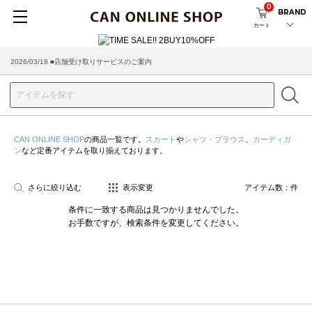
0
BRAND
カート
2026/03/18 ■店舗受け取りサービスのご案内
CAN ONLINE SHOP
の商品一覧です。
スカート
や
シャツ・ブラウス
、
カーディガ
ン
など定番アイテムを取り揃えております。
さらに絞り込む
表示変更
アイテム数：
件
条件に一致する商品は見つかりませんでした。
お手数ですが、検索条件を変更してください。