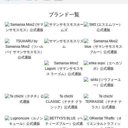
Samansa Mos2 Lagom（サマンサモスモス ラーゴム）の一覧
ehka sopo（エヘカソポ）の一覧
ブランド一覧
sō4ū（ソウフォーユー）の一覧
Te chichi（テチチ）の一覧
Te chichi CLASSIC（テチチ クラシック）の一覧
Te chichi TERRASSE（テチチ テラス）の一覧
Lugnoncure（ルノンキュール）の一覧
BETTY'S BLUE（べティーズブルー）の一覧
Wpc.（ワールドパーティー）の一覧