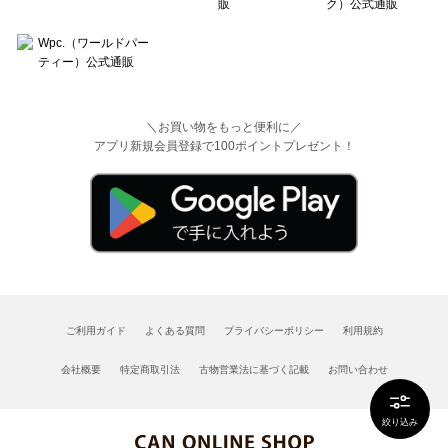
＼お買い物をもっと便利に／
アプリ新規会員登録で100ポイントプレゼント！
ご利用ガイド
よくある質問
プライバシーポリシー
利用規約
会社概要
特定商取引法
古物営業法に基づく記載
お問い合わせ
絞り込み