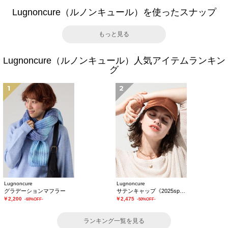
Lugnoncure（ルノンキュール）を使ったスナップ
もっと見る
Lugnoncure（ルノンキュール）人気アイテムランキン
グ
1
2
Lugnoncure
Lugnoncure
グラデーションマフラー
サテンキャップ《2025spring catalog item》
￥2,200
￥2,475
-60%OFF-
-50%OFF-
ランキング一覧を見る