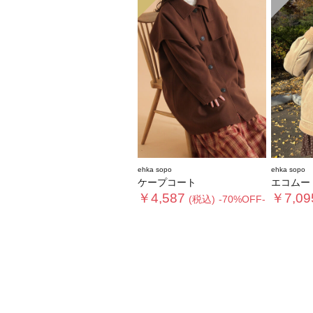
ehka sopo
ehka sopo
ケープコート
エコムー
￥4,587
￥7,09
(税込)
-70%OFF-