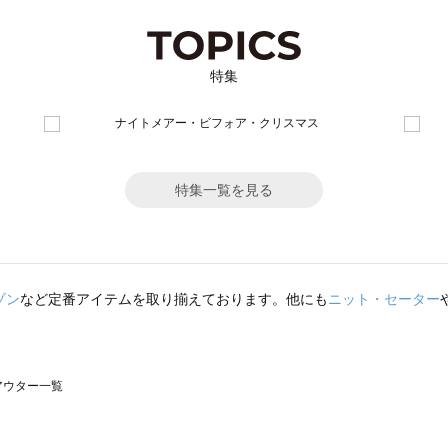
特集
特集一覧を見る
ゾン
など定番アイテムを取り揃えております。他にも
ニット・セーター
のアウター一覧
モスモス）のアウター一覧