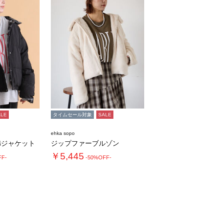
ALE
タイムセール対象
SALE
ehka sopo
綿ジャケット
ジップファーブルゾン
￥5,445
FF-
-50%OFF-