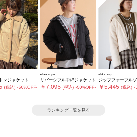
ehka sopo
ehka sopo
トンジャケット
リバーシブル中綿ジャケット
ジップファーブルゾ
5
￥7,095
￥5,445
(税込)
-50%OFF-
(税込)
-50%OFF-
(税込)
-
ランキング一覧を見る