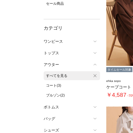
セール商品
カテゴリ
ワンピース
トップス
アウター
タイムセール対象
すべてを見る
ehka sopo
コート(3)
ケープコート
￥4,587
ブルゾン(2)
-7
ボトムス
バッグ
シューズ