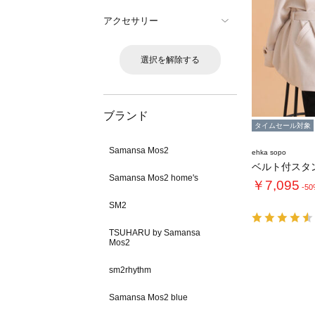
アクセサリー
選択を解除する
ブランド
タイムセール対象
Samansa Mos2
ehka sopo
Samansa Mos2 home's
￥7,095
-5
SM2
TSUHARU by Samansa
Mos2
sm2rhythm
Samansa Mos2 blue