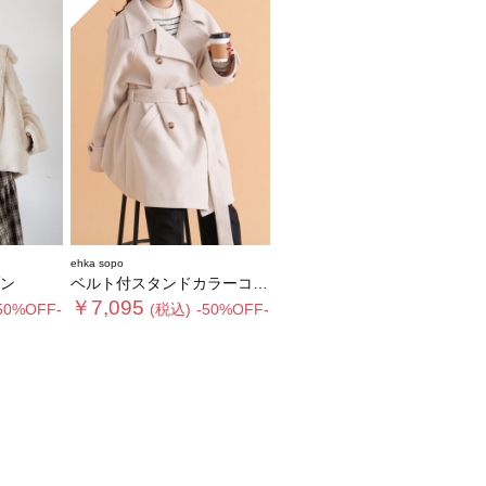
ehka sopo
ン
ベルト付スタンドカラーコート
￥7,095
50%OFF-
(税込)
-50%OFF-