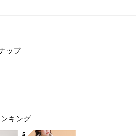
スナップ
ランキング
5