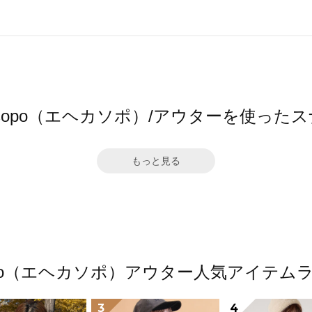
a sopo（エヘカソポ）/アウターを使った
もっと見る
 sopo（エヘカソポ）アウター人気アイテム
3
4