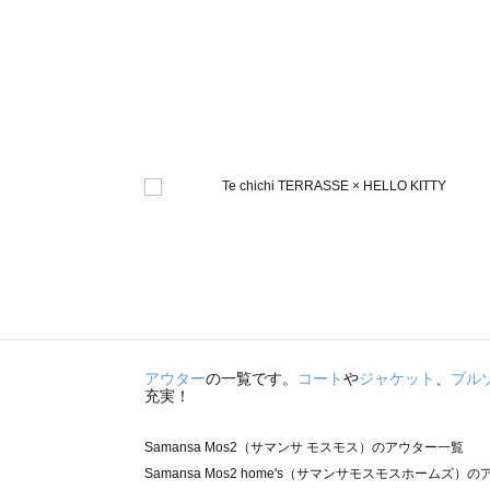
アウター
の一覧です。
コート
や
ジャケット
、
ブル
充実！
Samansa Mos2（サマンサ モスモス）のアウター一覧
Samansa Mos2 home's（サマンサモスモスホームズ）