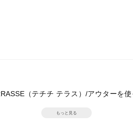
hi TERRASSE（テチチ テラス）/アウター
もっと見る