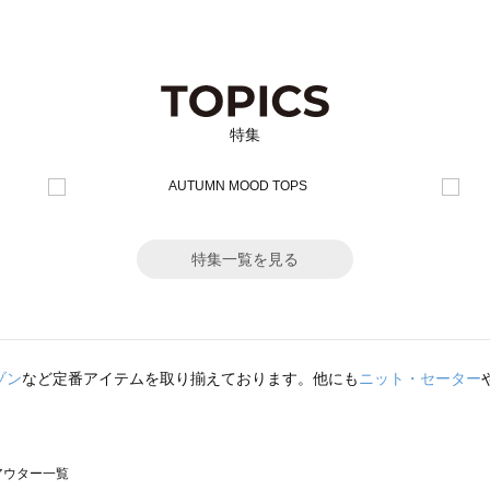
特集
特集一覧を見る
ゾン
など定番アイテムを取り揃えております。他にも
ニット・セーター
のアウター一覧