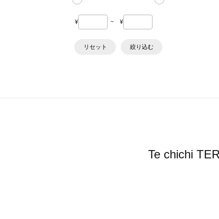
¥
~
¥
リセット
絞り込む
Te chic