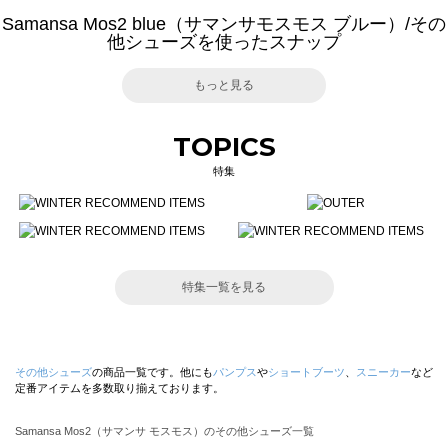
Samansa Mos2 blue（サマンサモスモス ブルー）/その
他シューズを使ったスナップ
もっと見る
TOPICS
特集
特集一覧を見る
その他シューズ
の商品一覧です。他にも
パンプス
や
ショートブーツ
、
スニーカー
など
定番アイテムを多数取り揃えております。
Samansa Mos2（サマンサ モスモス）のその他シューズ一覧