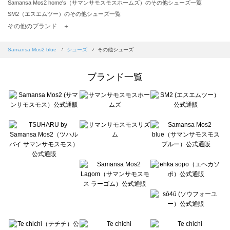
Samansa Mos2 home's（サマンサモスモスホームズ）のその他シューズ一覧
SM2（エスエムツー）のその他シューズ一覧
TSUHARU by Samansa Mos2（ツハルバイサマンサモスモス）のその他シューズ一覧
その他のブランド ＋
sm2rhythm（サマンサモスモス リズム）のその他シューズ一覧
Samansa Mos2 blue（サマンサモスモス ブルー）のその他シューズ一覧
Samansa Mos2 blue
シューズ
その他シューズ
Samansa Mos2 Lagom（サマンサモスモス ラーゴム）のその他シューズ一覧
ehka sopo（エヘカソポ）のその他シューズ一覧
ブランド一覧
sō4ū（ソウフォーユー）のその他シューズ一覧
Te chichi（テチチ）のその他シューズ一覧
Te chichi CLASSIC（テチチ クラシック）のその他シューズ一覧
Te chichi TERRASSE（テチチ テラス）のその他シューズ一覧
Lugnoncure（ルノンキュール）のその他シューズ一覧
BETTY'S BLUE（べティーズブルー）のその他シューズ一覧
Wpc.（ワールドパーティー）のその他シューズ一覧