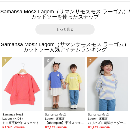
Samansa Mos2 Lagom（サマンサモスモス ラーゴム）/
カットソーを使ったスナップ
もっと見る
Samansa Mos2 Lagom（サマンサモスモス ラーゴム）
カットソー人気アイテムランキング
1
2
3
Samansa Mos2
Samansa Mos2
Samansa Mos2
Lagom（KIDS）
Lagom（KIDS）
Lagom（KIDS）
ミニ裏毛5分袖スウェット
【champion】半袖スウェット
ハリネズミ刺繍ボーダーカットソー
￥1,540
￥2,145
￥1,265
-60%OFF-
-50%OFF-
-50%OFF-