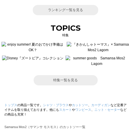
ランキング一覧を見る
TOPICS
特集
特集一覧を見る
トップス
の商品一覧です。
シャツ・ブラウス
や
カットソー
、
カーディガン
など定番ア
イテムを取り揃えております。他にも
スカート
や
ワンピース
、
ニット・セーター
など
の商品も充実！
Samansa Mos2（サマンサ モスモス）のカットソー一覧