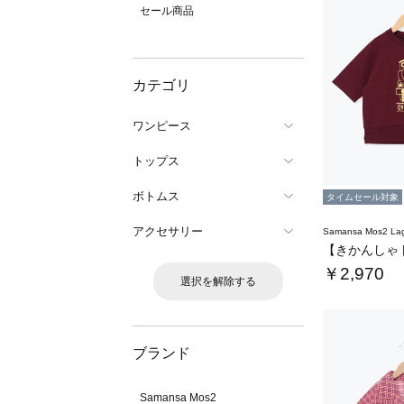
セール商品
カテゴリ
ワンピース
トップス
ボトムス
タイムセール対象
アクセサリー
Samansa Mos2 L
￥2,970
選択を解除する
ブランド
Samansa Mos2