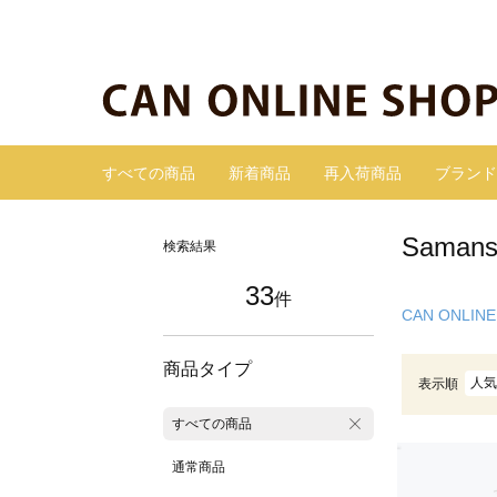
すべての商品
新着商品
再入荷商品
ブランド
Sama
検索結果
33
件
CAN ONLINE
商品タイプ
人気
表示順
すべての商品
通常商品