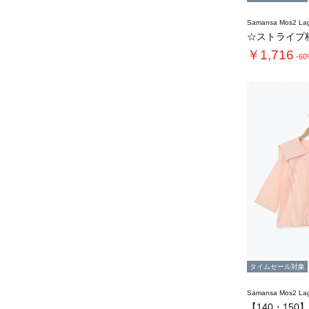
Samansa Mos2 L
￥1,716
-6
タイムセール対象
Samansa Mos2 L