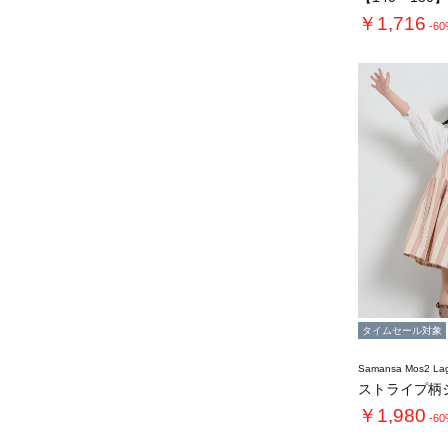
￥1,716
-6
タイムセール対象
Samansa Mos2 L
￥1,980
-6