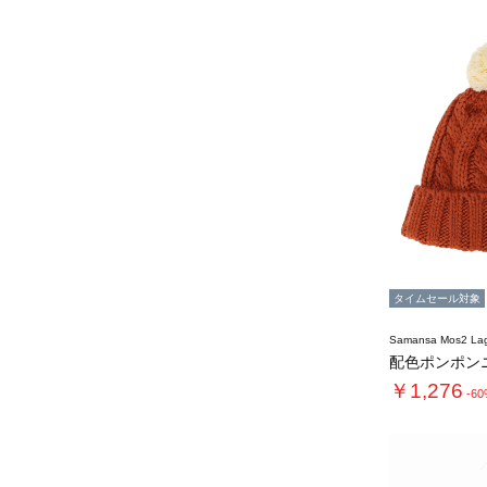
タイムセール対象
Samansa Mos2 L
配色ポンポン
￥1,276
-6