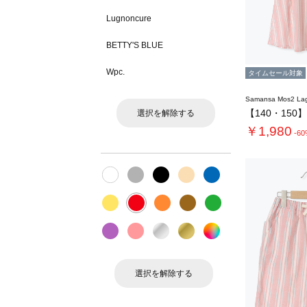
Lugnoncure
BETTY'S BLUE
Wpc.
タイムセール対象
Samansa Mos2 L
選択を解除する
￥1,980
-6
選択を解除する