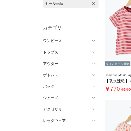
セール商品
カテゴリ
ワンピース
トップス
アウター
タイムセール対象
ボトムス
Samansa Mos2 L
バッグ
￥770
-61%O
シューズ
アクセサリー
レッグウェア