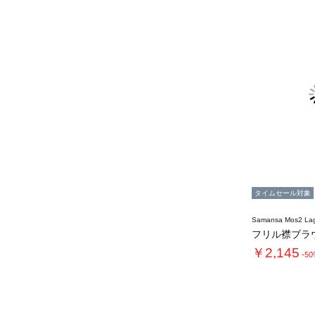
タイムセール対象
Samansa Mos2 L
フリル襟ブラ
￥2,145
-5