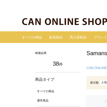
すべての商品
新着商品
再入荷商品
ブランド
Sama
検索結果
38
件
CAN ONLINE
商品タイプ
人気
表示順
すべての商品
通常商品