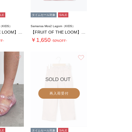
ALE
タイムセール対象
SALE
m（KIDS）
Samansa Mos2 Lagom（KIDS）
【FRUIT OF THE LOOM】PEA…
【FRUIT OF THE LOOM】PEA…
￥1,650
FF-
-50%OFF-
お気に入り
お気に入り
SOLD OUT
再入荷受付
ALE
タイムセール対象
SALE