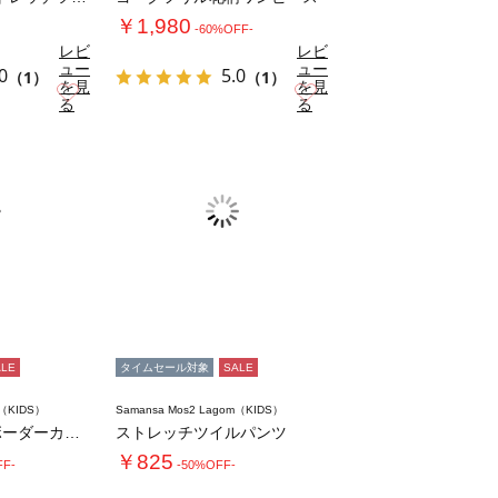
￥1,980
-60%OFF-
レビ
レビ
ュー
ュー
0
5.0
（1）
（1）
を見
を見
お気に入り
お気に入り
る
る
ALE
タイムセール対象
SALE
m（KIDS）
Samansa Mos2 Lagom（KIDS）
ハリネズミ刺繍ボーダーカットソー
ストレッチツイルパンツ
￥825
FF-
-50%OFF-