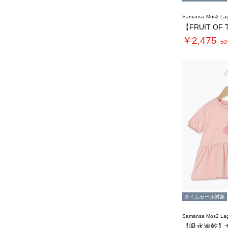
Samansa Mos2 L
￥2,475
-5
タイムセール対象
Samansa Mos2 L