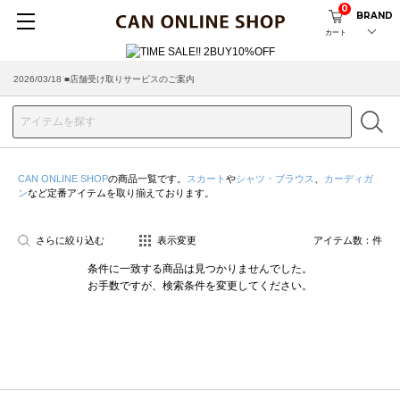
0
BRAND
カート
2026/03/18 ■店舗受け取りサービスのご案内
CAN ONLINE SHOP
の商品一覧です。
スカート
や
シャツ・ブラウス
、
カーディガ
ン
など定番アイテムを取り揃えております。
さらに絞り込む
表示変更
アイテム数：
件
条件に一致する商品は見つかりませんでした。
お手数ですが、検索条件を変更してください。