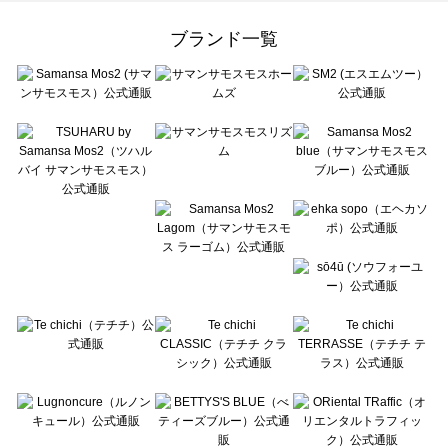
Samansa Mos2 Lagom（サマンサモスモス ラーゴム）の一覧
ehka sopo（エヘカソポ）の一覧
ブランド一覧
sō4ū（ソウフォーユー）の一覧
Te chichi（テチチ）の一覧
Te chichi CLASSIC（テチチ クラシック）の一覧
Te chichi TERRASSE（テチチ テラス）の一覧
Lugnoncure（ルノンキュール）の一覧
BETTY'S BLUE（べティーズブルー）の一覧
Wpc.（ワールドパーティー）の一覧