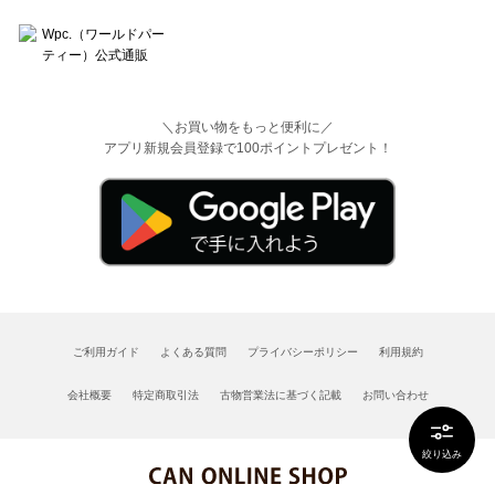
＼お買い物をもっと便利に／
アプリ新規会員登録で100ポイントプレゼント！
ご利用ガイド
よくある質問
プライバシーポリシー
利用規約
会社概要
特定商取引法
古物営業法に基づく記載
お問い合わせ
絞り込み