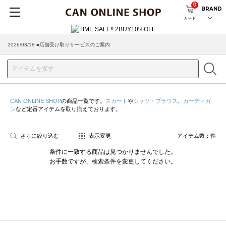
0
BRAND
カート
2026/03/18 ■店舗受け取りサービスのご案内
CAN ONLINE SHOP
の商品一覧です。
スカート
や
シャツ・ブラウス
、
カーディガ
ン
など定番アイテムを取り揃えております。
さらに絞り込む
表示変更
アイテム数：
件
条件に一致する商品は見つかりませんでした。
お手数ですが、検索条件を変更してください。