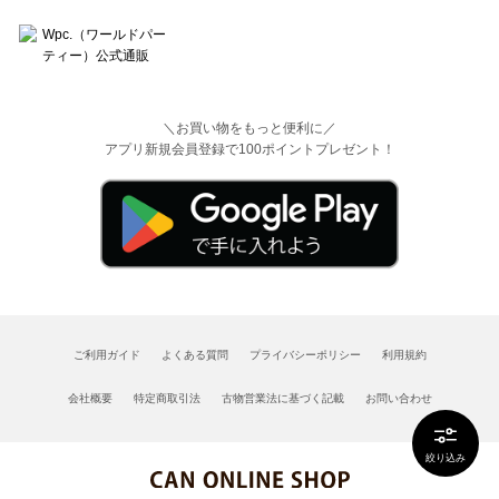
＼お買い物をもっと便利に／
アプリ新規会員登録で100ポイントプレゼント！
ご利用ガイド
よくある質問
プライバシーポリシー
利用規約
会社概要
特定商取引法
古物営業法に基づく記載
お問い合わせ
絞り込み