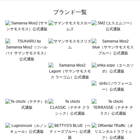
Samansa Mos2 Lagom（サマンサモスモス ラーゴム）の一覧
ehka sopo（エヘカソポ）の一覧
ブランド一覧
sō4ū（ソウフォーユー）の一覧
Te chichi（テチチ）の一覧
Te chichi CLASSIC（テチチ クラシック）の一覧
Te chichi TERRASSE（テチチ テラス）の一覧
Lugnoncure（ルノンキュール）の一覧
BETTY'S BLUE（べティーズブルー）の一覧
Wpc.（ワールドパーティー）の一覧