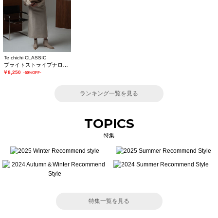
Te chichi CLASSIC
ブライトストライプナロースカート《2025winter catalog item》
￥8,250
-50%OFF-
ランキング一覧を見る
TOPICS
特集
特集一覧を見る