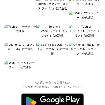
＼お買い物をもっと便利に／
アプリ新規会員登録で100ポイントプレゼント！