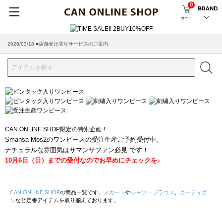
0
BRAND
カート
2026/03/18 ■店舗受け取りサービスのご案内
CAN ONLINE SHOP限定の特別企画！
Smansa Mos2のワンピースの受注生産ご予約受付中。
ナチュラルな雰囲気はサマンサファン必見 です！
10月6日（日）までの受付なのでお早めにチェックを♪
CAN ONLINE SHOP
の商品一覧です。
スカート
や
シャツ・ブラウス
、
カーディガ
ン
など定番アイテムを取り揃えております。