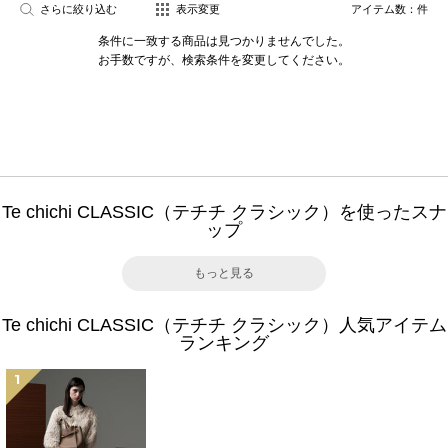
さらに絞り込む
表示変更
アイテム数：
件
条件に一致する商品は見つかりませんでした。
お手数ですが、検索条件を変更してください。
Te chichi CLASSIC（テチチ クラシック）を使ったスナ
ップ
もっと見る
Te chichi CLASSIC（テチチ クラシック）人気アイテム
ランキング
1