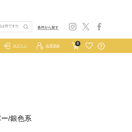
条件から探す
0
ログイン
会員登録
ルバー/銀色系