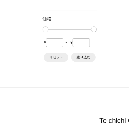
価格
¥
~
¥
リセット
絞り込む
Te ch