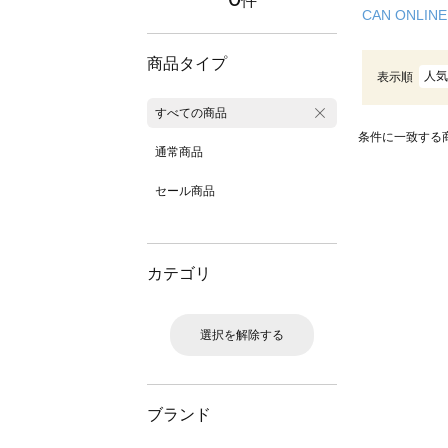
件
CAN ONLINE
商品タイプ
人気
表示順
すべての商品
条件に一致する
通常商品
セール商品
カテゴリ
選択を解除する
ブランド