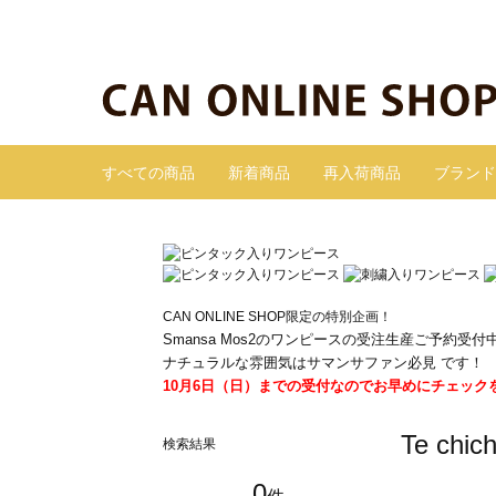
すべての商品
新着商品
再入荷商品
ブランド
CAN ONLINE SHOP限定の特別企画！
Smansa Mos2のワンピースの受注生産ご予約受付
ナチュラルな雰囲気はサマンサファン必見 です！
10月6日（日）までの受付なのでお早めにチェック
Te c
検索結果
0