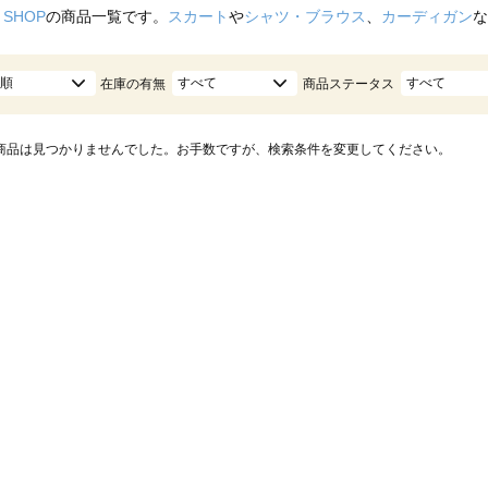
 SHOP
の商品一覧です。
スカート
や
シャツ・ブラウス
、
カーディガン
な
順
すべて
すべて
在庫の有無
商品ステータス
商品は見つかりませんでした。お手数ですが、検索条件を変更してください。