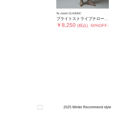
Te chichi CLASSIC
ブライトストライプナロースカート《2025winter catalog item》
￥8,250
(税込)
-50%OFF-