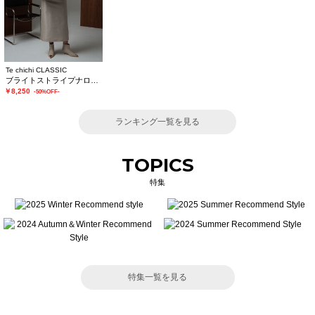
Te chichi CLASSIC
ブライトストライプナロースカート《2025winter catalog item》
￥8,250
-50%OFF-
ランキング一覧を見る
TOPICS
特集
特集一覧を見る