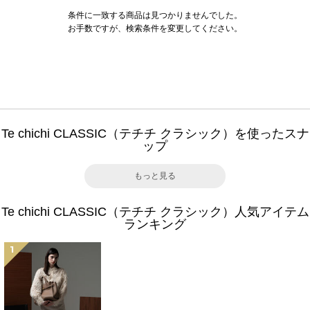
条件に一致する商品は見つかりませんでした。
お手数ですが、検索条件を変更してください。
Te chichi CLASSIC（テチチ クラシック）を使ったスナ
ップ
もっと見る
Te chichi CLASSIC（テチチ クラシック）人気アイテム
ランキング
1