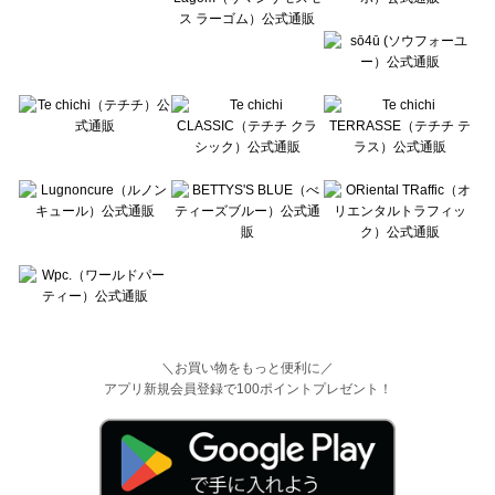
＼お買い物をもっと便利に／
アプリ新規会員登録で100ポイントプレゼント！