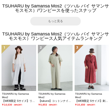
TSUHARU by Samansa Mos2（ツハル バイ サマンサ
モスモス）/ワンピースを使ったスナップ
もっと見る
TSUHARU by Samansa Mos2（ツハル バイ サマンサ
モスモス）ワンピース人気アイテムランキング
1
2
3
TSUHARU by Samansa
TSUHARU by Samansa
TSUHARU by Samansa
Mos2
Mos2
Mos2
【WEB限定 Sサイズ】リバーレースピンタック襟付きワンピース
【tukuroi】コットンナイロンウェザージャンプスーツ
【WEB限定 Sサイズ】刺繍切替レースワンピース
￥14,630
￥6,853
￥10,450
-30%OFF-
-30%OFF-
-50%OFF-