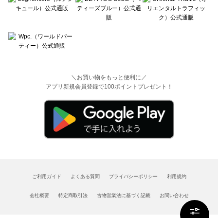
＼お買い物をもっと便利に／
アプリ新規会員登録で100ポイントプレゼント！
ご利用ガイド
よくある質問
プライバシーポリシー
利用規約
会社概要
特定商取引法
古物営業法に基づく記載
お問い合わせ