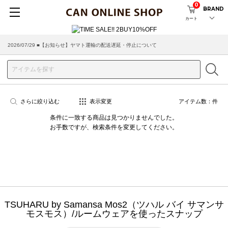
0
BRAND
カート
2026/07/29 ■【お知らせ】ヤマト運輸の配送遅延・停止について
さらに絞り込む
表示変更
アイテム数：
件
条件に一致する商品は見つかりませんでした。
お手数ですが、検索条件を変更してください。
TSUHARU by Samansa Mos2（ツハル バイ サマンサ
モスモス）/ルームウェアを使ったスナップ