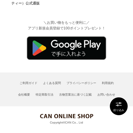
＼お買い物をもっと便利に／
アプリ新規会員登録で100ポイントプレゼント！
ご利用ガイド
よくある質問
プライバシーポリシー
利用規約
会社概要
特定商取引法
古物営業法に基づく記載
お問い合わせ
絞り込み
Copyright©CAN Co., Ltd