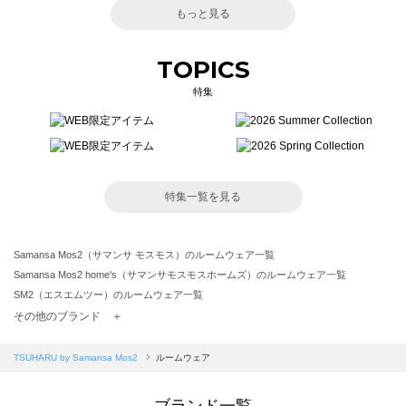
もっと見る
TOPICS
特集
特集一覧を見る
Samansa Mos2（サマンサ モスモス）のルームウェア一覧
Samansa Mos2 home's（サマンサモスモスホームズ）のルームウェア一覧
SM2（エスエムツー）のルームウェア一覧
TSUHARU by Samansa Mos2（ツハルバイサマンサモスモス）のルームウェア一覧
その他のブランド ＋
sm2rhythm（サマンサモスモス リズム）のルームウェア一覧
Samansa Mos2 blue（サマンサモスモス ブルー）のルームウェア一覧
TSUHARU by Samansa Mos2
ルームウェア
Samansa Mos2 Lagom（サマンサモスモス ラーゴム）のルームウェア一覧
ehka sopo（エヘカソポ）のルームウェア一覧
ブランド一覧