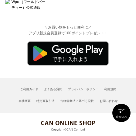
＼お買い物をもっと便利に／
アプリ新規会員登録で100ポイントプレゼント！
ご利用ガイド
よくある質問
プライバシーポリシー
利用規約
会社概要
特定商取引法
古物営業法に基づく記載
お問い合わせ
絞り込み
Copyright©CAN Co., Ltd