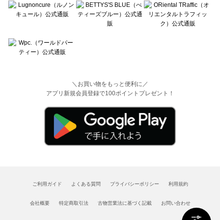
＼お買い物をもっと便利に／
アプリ新規会員登録で100ポイントプレゼント！
ご利用ガイド
よくある質問
プライバシーポリシー
利用規約
会社概要
特定商取引法
古物営業法に基づく記載
お問い合わせ