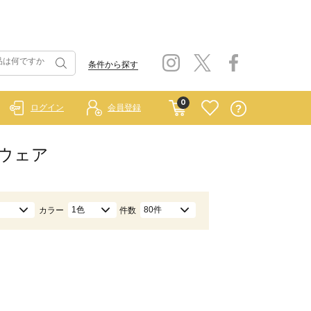
条件から探す
0
ログイン
会員登録
ムウェア
1色
80件
カラー
件数