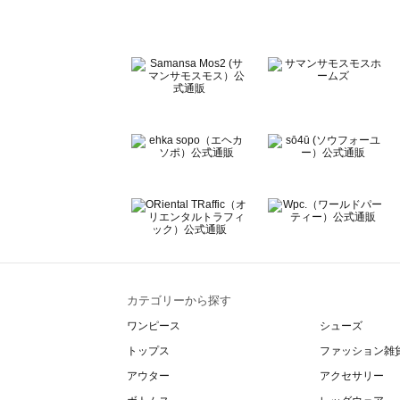
Te chichi CLASSIC（テチチ クラシック）のルームウェア
Te chichi TERRASSE（テチチ テラス）のルームウェア一
Lugnoncure（ルノンキュール）のルームウェア一覧
BETTY'S BLUE（べティーズブルー）のルームウェア一覧
Wpc.（ワールドパーティー）のルームウェア一覧
カテゴリーから探す
ワンピース
シューズ
トップス
ファッション雑
アウター
アクセサリー