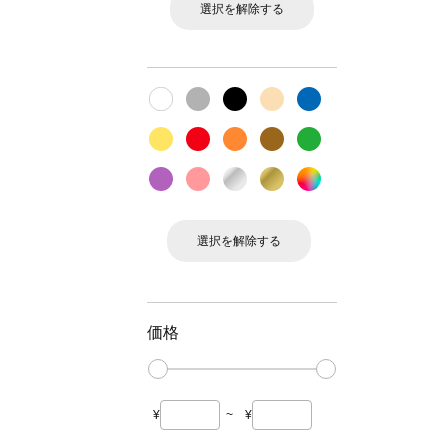
選択を解除する
選択を解除する
価格
¥
~
¥