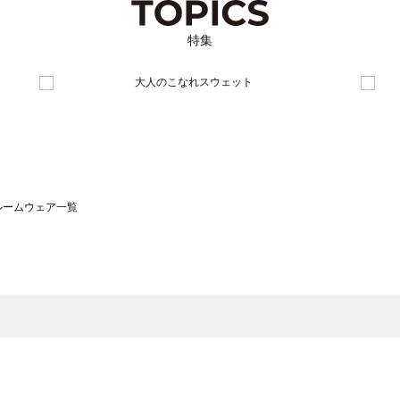
特集
）のルームウェア一覧
サモスモス）のルームウェア一覧
一覧
ームウェア一覧
）のルームウェア一覧