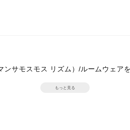
m（サマンサモスモス リズム）/ルームウェ
もっと見る