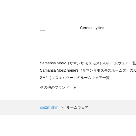
Samansa Mos2（サマンサ モスモス）のルームウェア一覧
Samansa Mos2 home's（サマンサモスモスホームズ
SM2（エスエムツー）のルームウェア一覧
TSUHARU by Samansa Mos2（ツハルバイサマン
その他のブランド ＋
sm2rhythm（サマンサモスモス リズム）のルームウェア
Samansa Mos2 blue（サマンサモスモス ブルー）のル
Samansa Mos2 Lagom（サマンサモスモス ラーゴム
sm2rhythm
ルームウェア
ehka sopo（エヘカソポ）のルームウェア一覧
sō4ū（ソウフォーユー）のルームウェア一覧
Te chichi（テチチ）のルームウェア一覧