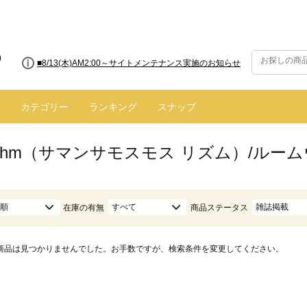
■8/13(木)AM2:00～サイトメンテナンス実施のお知らせ
カテゴリー
ランキング
スナップ
hythm（サマンサモスモス リズム）/ルー
順
すべて
雑誌掲載
在庫の有無
商品ステータス
商品は見つかりませんでした。お手数ですが、検索条件を変更してください。